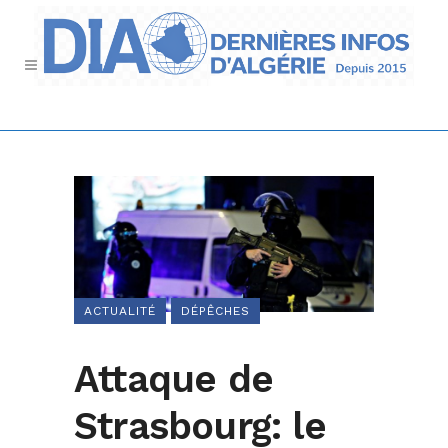
ACTUALITÉ
DÉPÊCHES
Attaque de
Strasbourg: le