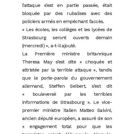
l’attaque s’est en partie passée, était
bloquée par des rubalises avec des
policiers armés en empêchant l’accès.
« Les écoles, les collèges et les lycées de
Strasbourg seront ouverts demain
(mercredi) », a-t-il ajouté.
La Première ministre britannique
Theresa May s’est dite « choquée et
attristée par la terrible attaque », tandis
que le porte-parole du gouvernement
allemand, Steffen Seibert, s’est dit
« bouleversé par les terribles
informations de Strasbourg ». Le vice-
premier ministre italien Matteo Salvini,
ancien député européen, a assuré de son
« engagement total pour que les