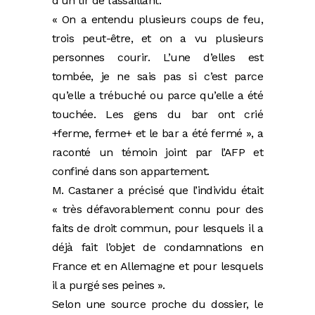
d’un tir de l’assaillant.
« On a entendu plusieurs coups de feu,
trois peut-être, et on a vu plusieurs
personnes courir. L’une d’elles est
tombée, je ne sais pas si c’est parce
qu’elle a trébuché ou parce qu’elle a été
touchée. Les gens du bar ont crié
+ferme, ferme+ et le bar a été fermé », a
raconté un témoin joint par l’AFP et
confiné dans son appartement.
M. Castaner a précisé que l’individu était
« très défavorablement connu pour des
faits de droit commun, pour lesquels il a
déjà fait l’objet de condamnations en
France et en Allemagne et pour lesquels
il a purgé ses peines ».
Selon une source proche du dossier, le