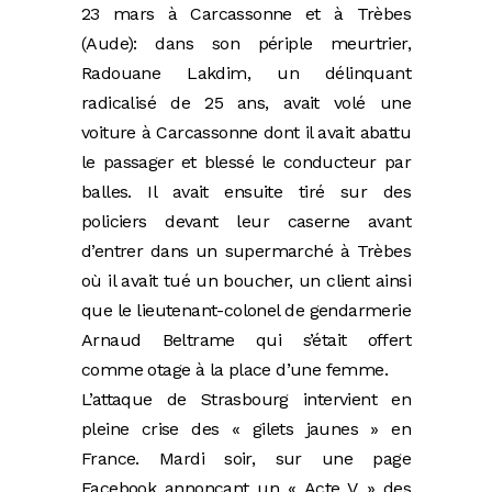
23 mars à Carcassonne et à Trèbes
(Aude): dans son périple meurtrier,
Radouane Lakdim, un délinquant
radicalisé de 25 ans, avait volé une
voiture à Carcassonne dont il avait abattu
le passager et blessé le conducteur par
balles. Il avait ensuite tiré sur des
policiers devant leur caserne avant
d’entrer dans un supermarché à Trèbes
où il avait tué un boucher, un client ainsi
que le lieutenant-colonel de gendarmerie
Arnaud Beltrame qui s’était offert
comme otage à la place d’une femme.
L’attaque de Strasbourg intervient en
pleine crise des « gilets jaunes » en
France. Mardi soir, sur une page
Facebook annonçant un « Acte V » des