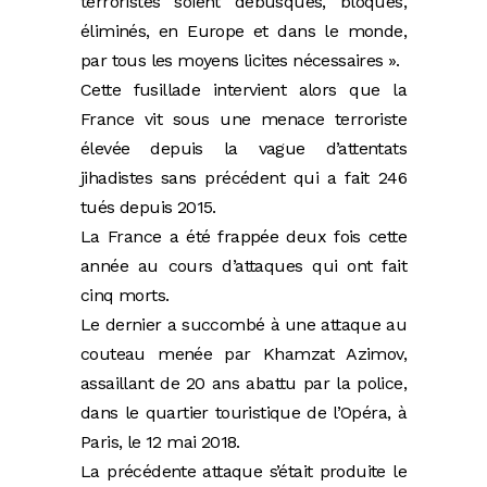
terroristes soient débusqués, bloqués,
éliminés, en Europe et dans le monde,
par tous les moyens licites nécessaires ».
Cette fusillade intervient alors que la
France vit sous une menace terroriste
élevée depuis la vague d’attentats
jihadistes sans précédent qui a fait 246
tués depuis 2015.
La France a été frappée deux fois cette
année au cours d’attaques qui ont fait
cinq morts.
Le dernier a succombé à une attaque au
couteau menée par Khamzat Azimov,
assaillant de 20 ans abattu par la police,
dans le quartier touristique de l’Opéra, à
Paris, le 12 mai 2018.
La précédente attaque s’était produite le