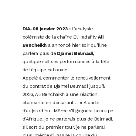
DIA-08 janvier 2023 :
L’analyste
polémiste de la chaîne El Hadaf tv
Ali
Bencheikh
a annoncé hier soir qu’il ne
parlera plus de
Djamel Belmadi
,
quelque soit ses performances à la tête
de l’équipe nationale.
Appelé à commenter le renouvellement
du contrat de Djamel Belmadi jusqu’à
2026, Ali Benchaikh a une réaction
étonnante en déclarant : « À partir
d’aujourd’hui, Même s’il gagnera la coupe
d’Afrique, je ne parlerais plus de Belmadi,
s’il sort du premier tour, je ne parlerai
plus, même s’il gagne la coupe du