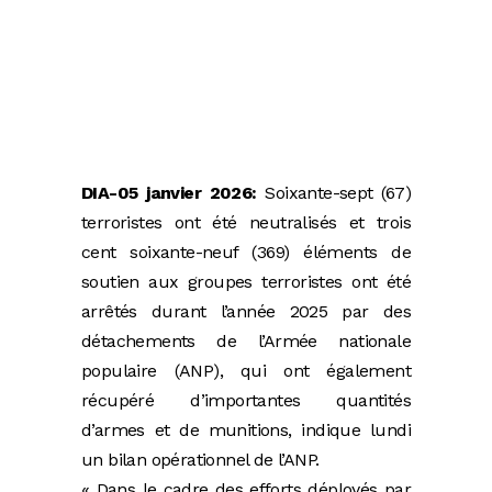
DIA-05 janvier 2026:
Soixante-sept (67)
terroristes ont été neutralisés et trois
cent soixante-neuf (369) éléments de
soutien aux groupes terroristes ont été
arrêtés durant l’année 2025 par des
détachements de l’Armée nationale
populaire (ANP), qui ont également
récupéré d’importantes quantités
d’armes et de munitions, indique lundi
un bilan opérationnel de l’ANP.
« Dans le cadre des efforts déployés par