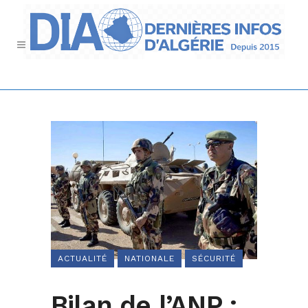
ACTUALITÉ
NATIONALE
SÉCURITÉ
Bilan de l’ANP :