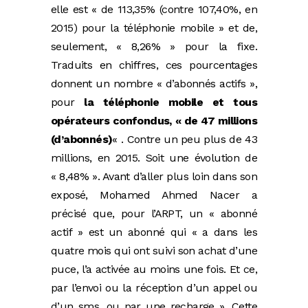
elle est « de 113,35% (contre 107,40%, en
2015) pour la téléphonie mobile » et de,
seulement, « 8,26% » pour la fixe.
Traduits en chiffres, ces pourcentages
donnent un nombre « d’abonnés actifs »,
pour
la téléphonie mobile et tous
opérateurs confondus, « de 47 millions
(d’abonnés)
« . Contre un peu plus de 43
millions, en 2015. Soit une évolution de
« 8,48% ». Avant d’aller plus loin dans son
exposé, Mohamed Ahmed Nacer a
précisé que, pour l’ARPT, un « abonné
actif » est un abonné qui « a dans les
quatre mois qui ont suivi son achat d’une
puce, l’a activée au moins une fois. Et ce,
par l’envoi ou la réception d’un appel ou
d’un sms, ou par une recharge ». Cette