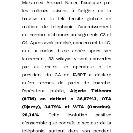
Mohamed Ahmed Nacer l’explique par
les mêmes raisons à l’origine de la
hausse de la télé-densité globale en
matière de téléphonie: l’accroissement
du nombre d’abonnés au segments G3 et
G4. Après avoir précisé, concernant la 4G,
que, « moins d’une année après son
lancement, 33 wilayas y sont couvertes
par au moins un opérateur », le
président du CA de l’ARPT a déclaré
qu’en termes de parts de marché,
l’opérateur public,
Algérie Télécom
(ATM) en détient « 36,87%3, OTA
(Djezzy), 34,79% et WTA (Ooredoo),
28,34%
. Cette évolution positive
d’ensemble que connaît le secteur de la
téléphonie, surtout dans son pendant