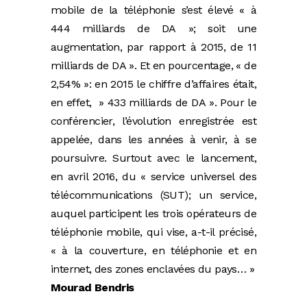
mobile de la téléphonie s’est élevé « à
444 milliards de DA »; soit une
augmentation, par rapport à 2015, de 11
milliards de DA ». Et en pourcentage, « de
2,54% »: en 2015 le chiffre d’affaires était,
en effet, » 433 milliards de DA ». Pour le
conférencier, l’évolution enregistrée est
appelée, dans les années à venir, à se
poursuivre. Surtout avec le lancement,
en avril 2016, du « service universel des
télécommunications (SUT); un service,
auquel participent les trois opérateurs de
téléphonie mobile, qui vise, a-t-il précisé,
« à la couverture, en téléphonie et en
internet, des zones enclavées du pays… »
Mourad Bendris