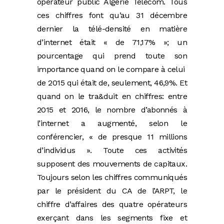
opérateur public Algérie Télécom. Tous
ces chiffres font qu’au 31 décembre
dernier la télé-densité en matière
d’internet était « de 71,17% »; un
pourcentage qui prend toute son
importance quand on le compare à celui
de 2015 qui était de, seulement, 46,9%. Et
quand on le tra&duit en chiffres: entre
2015 et 2016, le nombre d’abonnés à
l’internet a augmenté, selon le
conférencier, « de presque 11 millions
d’individus ». Toute ces activités
supposent des mouvements de capitaux.
Toujours selon les chiffres communiqués
par le président du CA de l’ARPT, le
chiffre d’affaires des quatre opérateurs
exerçant dans les segments fixe et