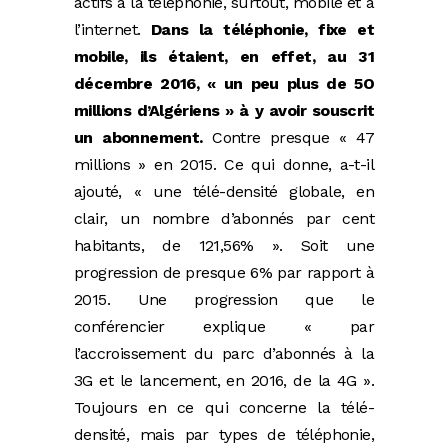
actifs à la téléphonie, surtout, mobile et à
l’internet.
Dans la téléphonie, fixe et
mobile, ils étaient, en effet, au 31
décembre 2016, « un peu plus de 5O
millions d’Algériens » à y avoir souscrit
un abonnement.
Contre presque « 47
millions » en 2015. Ce qui donne, a-t-il
ajouté, « une télé-densité globale, en
clair, un nombre d’abonnés par cent
habitants, de 121,56% ». Soit une
progression de presque 6% par rapport à
2015. Une progression que le
conférencier explique « par
l’accroissement du parc d’abonnés à la
3G et le lancement, en 2016, de la 4G ».
Toujours en ce qui concerne la télé-
densité, mais par types de téléphonie,