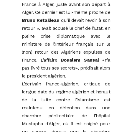
France à Alger, juste avant son départ à
Alger. Ce dernier est lui-même proche de
Bruno Retailleau
qu’il devait revoir à son
retour », avait accusé le chef de l’Etat, en
pleine crise diplomatique avec le
ministère de l’Intérieur français sur le
(non) retour des Algériens expulsés de
France. L’affaire
Boualem Sansal
«n’a
pas livré tous ses secrets», prédisait alors
le président algérien.
L’écrivain franco-algérien, critique de
longue date du régime algérien et héraut
de la lutte contre l’islamisme est
maintenu en détention dans une
chambre pénitentiaire de l’hôpital
Mustapha d’Alger, où il est soigné pour
un cancer, depuis que la chambre