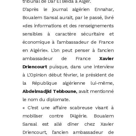
tribunal de Dar El Beida à Alger.
D’après le journal algérien Ennahar,
Boualem Sansal aurait, par le passé, livré
«des informations et des renseignements
sensibles à caractère sécuritaire et
économique à l’ambassadeur de France
en Algérie». L’on peut penser à l’ancien
ambassadeur de France
Xavier
Driencourt
puisque, dans une interview
à L’Opinion début février, le président de
la République algérienne lui-même,
Abdelmadjid Tebboune,
avait mentionné
le nom du diplomate.
« C’est une affaire scabreuse visant à
mobiliser contre l’Algérie. Boualem
Sansal est allé dîner chez Xavier
Driencourt, l’ancien ambassadeur de