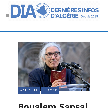
ACTUALITÉ
JUSTICE
Boualem Sansal