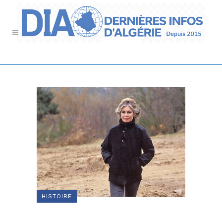
HISTOIRE