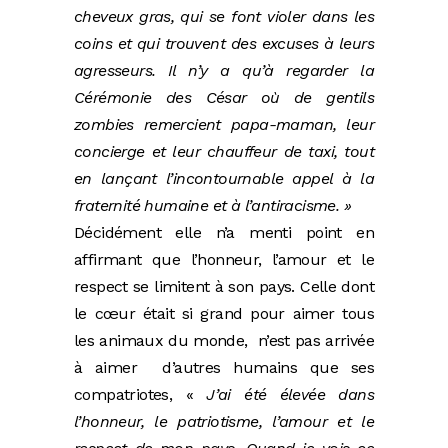
cheveux gras, qui se font violer dans les
coins et qui trouvent des excuses à leurs
agresseurs. Il n’y a qu’à regarder la
Cérémonie des César où de gentils
zombies remercient papa-maman, leur
concierge et leur chauffeur de taxi, tout
en lançant l’incontournable appel à la
fraternité humaine et à l’antiracisme. »
Décidément elle n’a menti point en
affirmant que l’honneur, l’amour et le
respect se limitent à son pays. Celle dont
le cœur était si grand pour aimer tous
les animaux du monde, n’est pas arrivée
à aimer d’autres humains que ses
compatriotes, «
J’ai été élevée dans
l’honneur, le patriotisme, l’amour et le