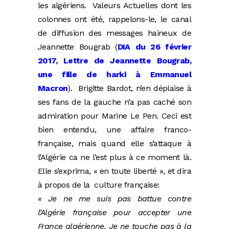
les algériens. Valeurs Actuelles dont les
colonnes ont été, rappelons-le, le canal
de diffusion des messages haineux de
Jeannette Bougrab (
DIA du 26 février
2017, Lettre de Jeannette Bougrab,
une fille de harki à Emmanuel
Macron
). Brigitte Bardot, n’en déplaise à
ses fans de la gauche n’a pas caché son
admiration pour Marine Le Pen. Ceci est
bien entendu, une affaire franco-
française, mais quand elle s’attaque à
l’Algérie ca ne l’est plus à ce moment là.
Elle s’exprima, « en toute liberté », et dira
à propos de la
culture française:
« Je ne me suis pas battue contre
l’Algérie française pour accepter une
France algérienne. Je ne touche pas à la