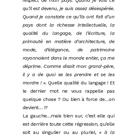
respect de mon pays. Quand je vois ce
qu’il est devenu, je suis assez désespérée.
Quand je constate ce qu’ils ont fait d’un
pays dont la richesse intellectuelle, la
qualité du langage, de l’écriture, la
primauté en matière d’architecture, de
mode, d’élégance, de patrimoine
rayonnaient dans le monde entier, ça me
déprime. Comme disait mon grand-père,
il y a de quoi se les prendre et se les
mordre ! »
. Quelle qualité du langage ! Et
le dernier mot ne vous rappelle pas
quelque chose ? Ou bien à force de…on
devient… !?
La gauche…mais bien sur, c’est elle qui
est derrière toute cette régression, qu’elle
soit au singulier ou au pluriel, «
à la