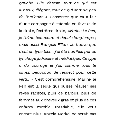
gauche. Elle déteste tout ce qui est
luxueux, élégant, tout ce qui sort un peu
de l’ordinaire ».
Consentez que ca a l’air
d’une compagne électorale en faveur de
la droite, l’extrême droite, «
Marine Le Pen,
je l’aime beaucoup et depuis longtemps ;
mais aussi François Fillon. Je trouve que
c’est un type bien ; j’ai été horrifiée par ce
lynchage judiciaire et médiatique. Ce type
a du courage et j’ai, comme vous le
savez, beaucoup de respect pour cette
vertu. »
C’est compréhensible, Marine le
Pen est la seule qui puisse réaliser ses
rêves racistes, plus de barbus, plus de
femmes aux cheveux gras et plus de ces
enfants zombie. Insatiable, elle veut
encore plus, Angela Merkel ne serait pas