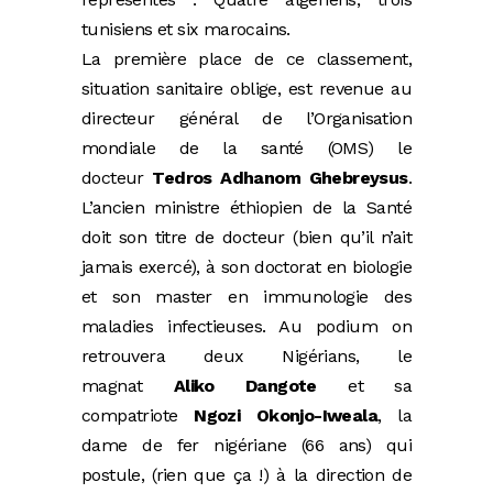
tunisiens et six marocains.
La première place de ce classement,
situation sanitaire oblige, est revenue au
directeur général de l’Organisation
mondiale de la santé (OMS) le
docteur
Tedros Adhanom Ghebreysus
.
L’ancien ministre éthiopien de la Santé
doit son titre de docteur (bien qu’il n’ait
jamais exercé), à son doctorat en biologie
et son master en immunologie des
maladies infectieuses. Au podium on
retrouvera deux Nigérians, le
magnat
Aliko Dangote
et sa
compatriote
Ngozi Okonjo-Iweala
, la
dame de fer nigériane (66 ans) qui
postule, (rien que ça !) à la direction de