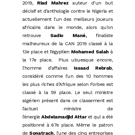
2019,
Riad Mahrez
auteur d’un but
décisif et d’anthologie contre le Nigeria et
actuellement l’un des meilleurs joueurs
africains dans le monde, alors qu’on
retrouve
Sadio Mané,
finaliste
malheureux de la CAN 2019 classé à la
13e place et l’égyptien
Mohamed Salah
à
la 17e place. Plus ubuesque encore,
l’homme d’affaires
Issaad Rebrab
,
considéré comme l’un des 10 hommes
les plus riches d’Afrique selon Forbes est
classé à la 59 place. Le seul ministre
algérien présent dans ce classement est
l’actuel ministre de
l’énergie
Abdelamadjid Attar
et qui a été
positionné à 67e place. Même le patron
de
Sonatrach
, l’une des cinq entreprises