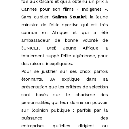
fois aux Oscars et qui a obtenu un prix à
Cannes pour son films « Indigènes ».
Sans oublier,
Salima Souakri
, la jeune
ministre de l’élite sportive qui est très
connue en Afrique et qui a été
ambassadeur de bonne volonté de
l’UNICEF. Bref, Jeune Afrique a
totalement zappé l’élite algérienne, pour
des raisons inexpliquées.
Pour se justifier sur ses choix parfois
étonnants, JA explique dans sa
présentation que les critères de sélection
sont basés sur le charisme des
personnalités, qui leur donne un pouvoir
sur l’opinion publique ; parfois par la
puissance des
entreprises qu’ielles dirigent ou