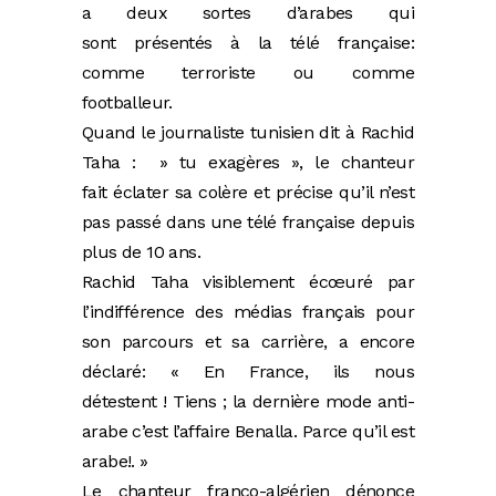
a deux sortes d’arabes qui
sont présentés à la télé française:
comme terroriste ou comme
footballeur.
Quand le journaliste tunisien dit à Rachid
Taha : » tu exagères », le chanteur
fait éclater sa colère et précise qu’il n’est
pas passé dans une télé française depuis
plus de 10 ans.
Rachid Taha visiblement écœuré par
l’indifférence des médias français pour
son parcours et sa carrière, a encore
déclaré: « En France, ils nous
détestent ! Tiens ; la dernière mode anti-
arabe c’est l’affaire Benalla. Parce qu’il est
arabe!. »
Le chanteur franco-algérien dénonce