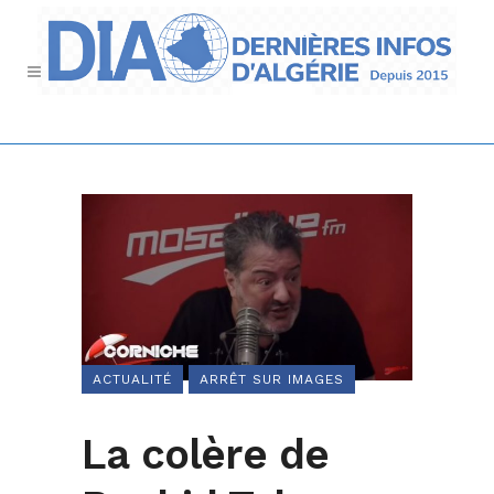
ACTUALITÉ
ARRÊT SUR IMAGES
La colère de