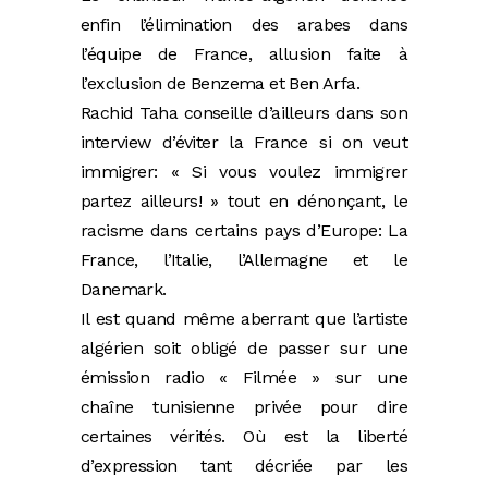
enfin l’élimination des arabes dans
l’équipe de France, allusion faite à
l’exclusion de Benzema et Ben Arfa.
Rachid Taha conseille d’ailleurs dans son
interview d’éviter la France si on veut
immigrer: « Si vous voulez immigrer
partez ailleurs! » tout en dénonçant, le
racisme dans certains pays d’Europe: La
France, l’Italie, l’Allemagne et le
Danemark.
Il est quand même aberrant que l’artiste
algérien soit obligé de passer sur une
émission radio « Filmée » sur une
chaîne tunisienne privée pour dire
certaines vérités. Où est la liberté
d’expression tant décriée par les