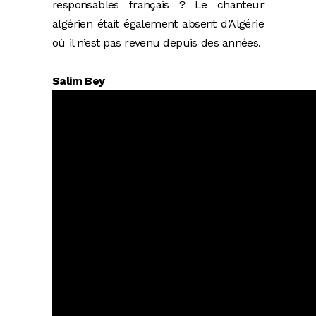
responsables français ? Le chanteur
algérien était également absent d’Algérie
où il n’est pas revenu depuis des années.
Salim Bey