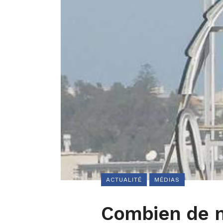
ACTUALITÉ
MÉDIAS
Combien de m