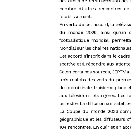
des droits de retransmission des 
nombre d’autres rencontres de
l’établissement.
En vertu de cet accord, la télévi
du monde 2026, ainsi qu’un c
footballistique mondial, permetta
Mondial sur les chaînes nationales
Cet accord s’inscrit dans le cadre
sportive et à répondre aux attente
Selon certaines sources, l’EPTV 
trois matchs des verts du premi
des demi finale, troisième place 
aux télévisions étrangères. Les t
terrestre. La diffusion sur satelli
La Coupe du monde 2026 comport
géographique et les diffuseurs off
104 rencontres. En clair et en acc