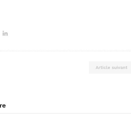
Article suivant
re