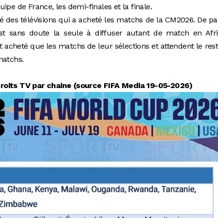
ipe de France, les demi-finales et la finale.
mé des télévisions qui a acheté les matchs de la CM2026. De pa
est sans doute la seule à diffuser autant de match en Afri
nt acheté que les matchs de leur sélections et attendent le res
s matchs.
roits TV par chaine (source FIFA Media 19-05-2026)