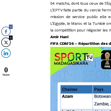
54 matchs, dont tous ceux de l’Équ
L’EPTV faite partie du cercle fer
mission de service public elle 
L’Egypte, le Maroc et la Tunisie o
0
la compétition pour négocier le
Amir Hani
0
FIFA CDM’26 – Répartition des d
0
Shares