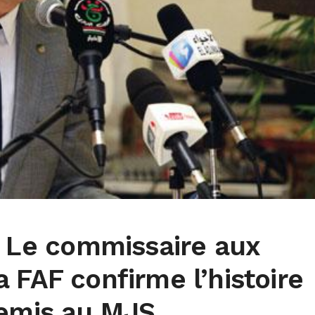
: Le commissaire aux
 FAF confirme l’histoire
remis au MJS