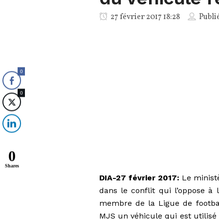
27 février 2017 18:28
Publi
0
0
0
Shares
DIA-27 février 2017:
Le ministè
dans le conflit qui l’oppose à
membre de la Ligue de footbal
MJS un véhicule qui est utilisé