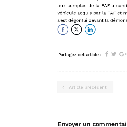
aux comptes de la FAF a confir
véhicule acquis par la FAF et m
s’est dégonflé devant la démons
Partagez cet article :
Article précédent
Envoyer un commentai