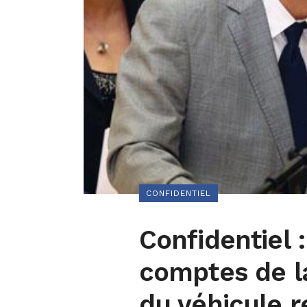
CONFIDENTIEL
Confidentiel 
comptes de la
du véhicule 