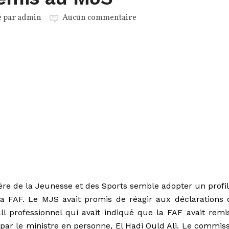
é par
admin
Aucun commentaire
re de la Jeunesse et des Sports semble adopter un profil
 la FAF. Le MJS avait promis de réagir aux déclarations 
l professionnel qui avait indiqué que la FAF avait remi
 par le ministre en personne, El Hadi Ould Ali. Le commiss