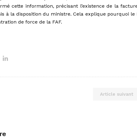
mé cette information, précisant l’existence de la factur
is à la disposition du ministre. Cela explique pourquoi le
tration de force de la FAF.
Article suivant
re