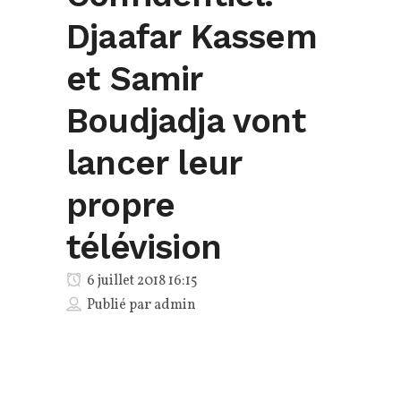
Djaafar Kassem
et Samir
Boudjadja vont
lancer leur
propre
télévision
6 juillet 2018 16:15
Publié par
admin