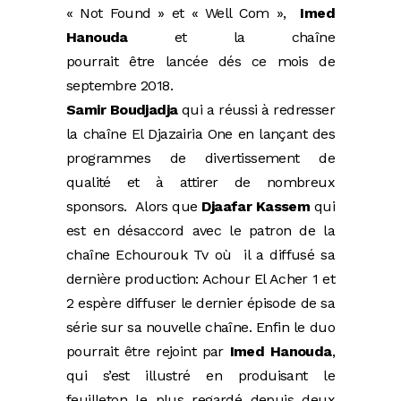
« Not Found » et « Well Com »,
Imed
Hanouda
et la chaîne
pourrait être lancée dés ce mois de
septembre 2018.
Samir Boudjadja
qui a réussi à redresser
la chaîne El Djazairia One en lançant des
programmes de divertissement de
qualité et à attirer de nombreux
sponsors. Alors que
Djaafar Kassem
qui
est en désaccord avec le patron de la
chaîne Echourouk Tv où il a diffusé sa
dernière production: Achour El Acher 1 et
2 espère diffuser le dernier épisode de sa
série sur sa nouvelle chaîne. Enfin le duo
pourrait être rejoint par
Imed Hanouda
,
qui s’est illustré en produisant le
feuilleton le plus regardé depuis deux