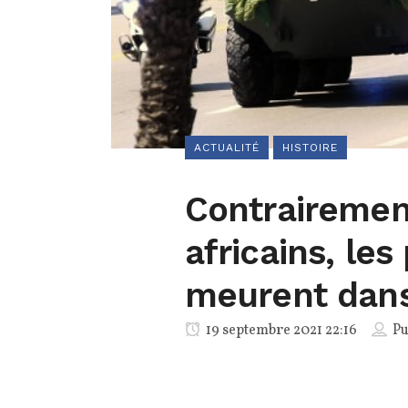
ACTUALITÉ
HISTOIRE
Contrairemen
africains, les
meurent dan
19 septembre 2021 22:16
Pu