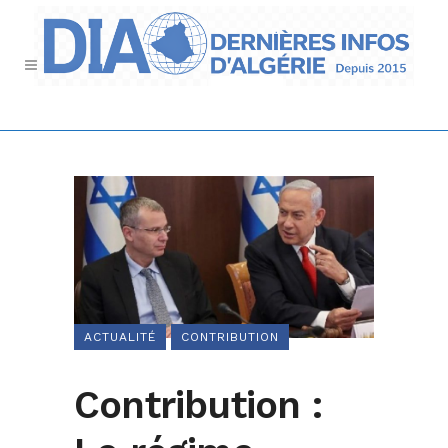
ACTUALITÉ
CONTRIBUTION
Contribution :