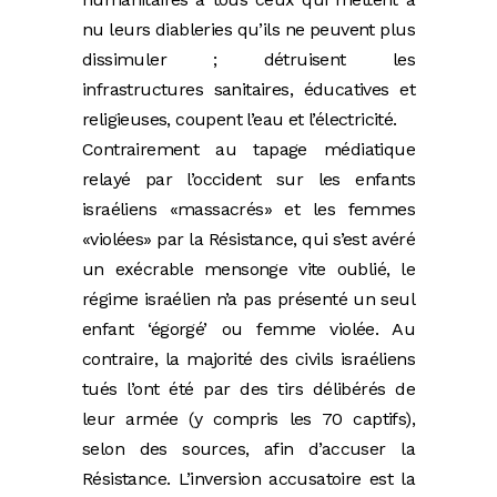
nu leurs diableries qu’ils ne peuvent plus
dissimuler ; détruisent les
infrastructures sanitaires, éducatives et
religieuses, coupent l’eau et l’électricité.
Contrairement au tapage médiatique
relayé par l’occident sur les enfants
israéliens «massacrés» et les femmes
«violées» par la Résistance, qui s’est avéré
un exécrable mensonge vite oublié, le
régime israélien n’a pas présenté un seul
enfant ‘égorgé’ ou femme violée. Au
contraire, la majorité des civils israéliens
tués l’ont été par des tirs délibérés de
leur armée (y compris les 70 captifs),
selon des sources, afin d’accuser la
Résistance. L’inversion accusatoire est la