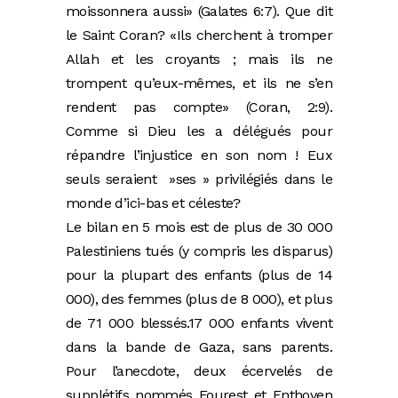
moissonnera aussi» (Galates 6:7). Que dit
le Saint Coran? «Ils cherchent à tromper
Allah et les croyants ; mais ils ne
trompent qu’eux-mêmes, et ils ne s’en
rendent pas compte» (Coran, 2:9).
Comme si Dieu les a délégués pour
répandre l’injustice en son nom ! Eux
seuls seraient »ses » privilégiés dans le
monde d’ici-bas et céleste?
Le bilan en 5 mois est de plus de 30 000
Palestiniens tués (y compris les disparus)
pour la plupart des enfants (plus de 14
000), des femmes (plus de 8 000), et plus
de 71 000 blessés.17 000 enfants vivent
dans la bande de Gaza, sans parents.
Pour l’anecdote, deux écervelés de
supplétifs nommés Fourest et Enthoven