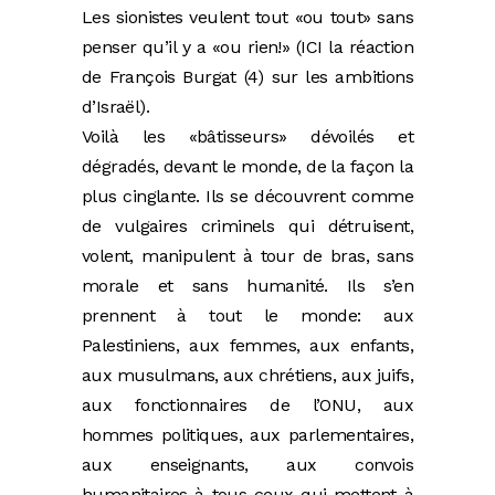
Les sionistes veulent tout «ou tout» sans
penser qu’il y a «ou rien!» (ICI la réaction
de François Burgat (4) sur les ambitions
d’Israël).
Voilà les «bâtisseurs» dévoilés et
dégradés, devant le monde, de la façon la
plus cinglante. Ils se découvrent comme
de vulgaires criminels qui détruisent,
volent, manipulent à tour de bras, sans
morale et sans humanité. Ils s’en
prennent à tout le monde: aux
Palestiniens, aux femmes, aux enfants,
aux musulmans, aux chrétiens, aux juifs,
aux fonctionnaires de l’ONU, aux
hommes politiques, aux parlementaires,
aux enseignants, aux convois
humanitaires à tous ceux qui mettent à