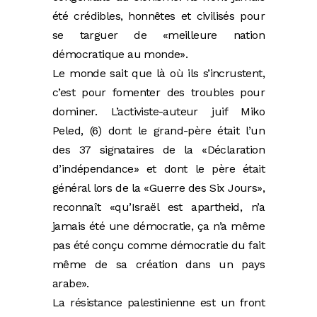
été crédibles, honnêtes et civilisés pour
se targuer de «meilleure nation
démocratique au monde».
Le monde sait que là où ils s’incrustent,
c’est pour fomenter des troubles pour
dominer. L’activiste-auteur juif Miko
Peled, (6) dont le grand-père était l’un
des 37 signataires de la «Déclaration
d’indépendance» et dont le père était
général lors de la «Guerre des Six Jours»,
reconnaît «qu’Israël est apartheid, n’a
jamais été une démocratie, ça n’a même
pas été conçu comme démocratie du fait
même de sa création dans un pays
arabe».
La résistance palestinienne est un front