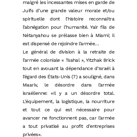
malgré les incessantes mises en garde de
Juifs d’une grande valeur morale et/ou
spirituelle dont l’histoire reconnaîtra
l’abnégation pour l’humanité. Yair fils de
Nétanyahou se prélasse bien à Miami; il
est dispensé de rejoindre l’armée…
Le général de division à la retraite de
l’armée coloniale « Tsahal », Yitzhak Brick
tout en avouant la dépendance d’Israël à
l’égard des États-Unis (7) a souligné, dans
Maariv, le désordre dans l’armée
israélienne: «Il y a un désordre total.
L’équipement, la logistique, la nourriture
et tout ce qui est nécessaire pour
avancer ne fonctionnent pas, car l’armée
a tout privatisé au profit d’entreprises
privées».