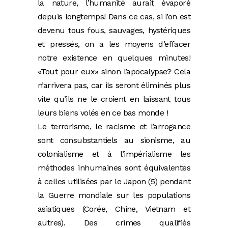
la nature, l’humanité aurait évaporé
depuis longtemps! Dans ce cas, si l’on est
devenu tous fous, sauvages, hystériques
et pressés, on a les moyens d’effacer
notre existence en quelques minutes!
«Tout pour eux» sinon l’apocalypse? Cela
n’arrivera pas, car ils seront éliminés plus
vite qu’ils ne le croient en laissant tous
leurs biens volés en ce bas monde !
Le terrorisme, le racisme et l’arrogance
sont consubstantiels au sionisme, au
colonialisme et à l’impérialisme les
méthodes inhumaines sont équivalentes
à celles utilisées par le Japon (5) pendant
la Guerre mondiale sur les populations
asiatiques (Corée, Chine, Vietnam et
autres). Des crimes qualifiés