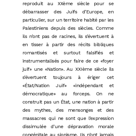
reproduit au XXème siècle pour se
débarrasser des Juifs d’Europe, en
particulier, sur un territoire habité par les
Palestiniens depuis des siècles. Comme
ils n’ont pas de racines, ils s’évertuent à
en tisser à partir des récits bibliques
romantisés et surtout falsifiés et
instrumentalisés pour faire de ce «foyer
juif» une «Nation». Au XXIème siècle ils
s’évertuent toujours à ériger cet
«État/Nation Juif» «indépendant et
démocratique» au forceps. On ne
construit pas un État, une nation à partir
des mythes, des mensonges et des
massacres qui ne sont que l’expression
dissimulée d’une dépravation morale
congénitale au sionisme. Ils n’ont jamais