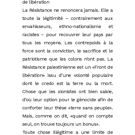
de libération
La Résistance ne renoncera jamais. Elle a
toute la légitimité – contrairement aux
envahisseurs, ethno-nationalisme et
racistes – pour recouvrer leur pays par
tous les moyens. Les contrepoids à la
force sont la conviction, le sacrifice et le
patriotisme que les colons n’ont pas. La
Résistance palestinienne est un «Front de
libération» issu d’une volonté populaire
dont le credo est la terre ou la mort.
Chose que les sionistes ont bien saisie,
d’où leur option pour le génocide afin de
conforter leur thèse «terre sans peuple».
Mais, comme on dit, «quand on compte
seul, on trouve toujours un bonus».
Toute chose illégitime a une limite de