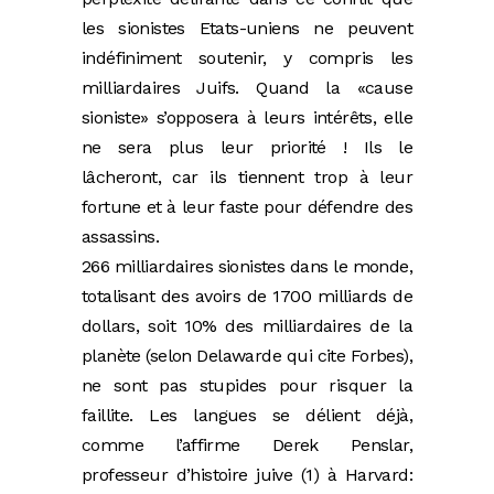
les sionistes Etats-uniens ne peuvent
indéfiniment soutenir, y compris les
milliardaires Juifs. Quand la «cause
sioniste» s’opposera à leurs intérêts, elle
ne sera plus leur priorité ! Ils le
lâcheront, car ils tiennent trop à leur
fortune et à leur faste pour défendre des
assassins.
266 milliardaires sionistes dans le monde,
totalisant des avoirs de 1700 milliards de
dollars, soit 10% des milliardaires de la
planète (selon Delawarde qui cite Forbes),
ne sont pas stupides pour risquer la
faillite. Les langues se délient déjà,
comme l’affirme Derek Penslar,
professeur d’histoire juive (1) à Harvard: