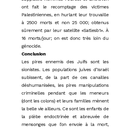
ont fait le recomptage des victimes
Palestiniennes, en hurlant leur trouvaille
à 2500 morts et non 25 000; obtenus
sûrement par leur satellite «Satlesb1». À
16 morts/jour; on est donc très loin du
génocide.
Conclusion
Les pires ennemis des Juifs sont les
sionistes. Les populations juives d’Israël
subissent, de la part de ces canailles
déshumanisées, les pires manipulations
criminelles pendant que les meneurs
(dont les colons) et leurs familles mènent
la belle vie ailleurs. Ce sont les enfants de
la plèbe endoctrinée et abreuvée de
mensonges que l’on envoie à la mort,