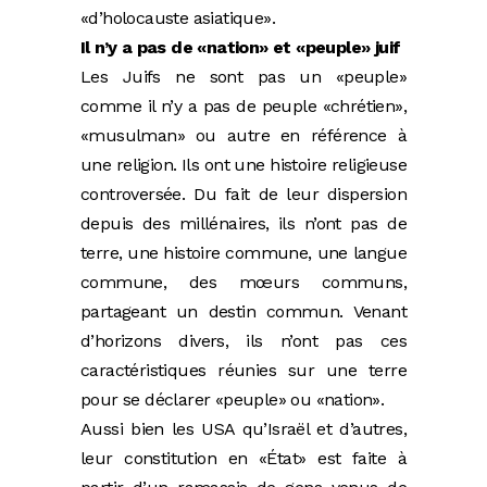
«d’holocauste asiatique».
Il n’y a pas de «nation» et «peuple» juif
Les Juifs ne sont pas un «peuple»
comme il n’y a pas de peuple «chrétien»,
«musulman» ou autre en référence à
une religion. Ils ont une histoire religieuse
controversée. Du fait de leur dispersion
depuis des millénaires, ils n’ont pas de
terre, une histoire commune, une langue
commune, des mœurs communs,
partageant un destin commun. Venant
d’horizons divers, ils n’ont pas ces
caractéristiques réunies sur une terre
pour se déclarer «peuple» ou «nation».
Aussi bien les USA qu’Israël et d’autres,
leur constitution en «État» est faite à