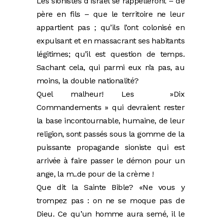
Les sionistes d’Israël se rappelleront – de
père en fils – que le territoire ne leur
appartient pas ; qu’ils l’ont colonisé en
expulsant et en massacrant ses habitants
légitimes; qu’il est question de temps.
Sachant cela, qui parmi eux n’a pas, au
moins, la double nationalité?
Quel malheur! Les »Dix
Commandements » qui devraient rester
la base incontournable, humaine, de leur
religion, sont passés sous la gomme de la
puissante propagande sioniste qui est
arrivée à faire passer le démon pour un
ange, la m..de pour de la crème !
Que dit la Sainte Bible? «Ne vous y
trompez pas : on ne se moque pas de
Dieu. Ce qu’un homme aura semé, il le