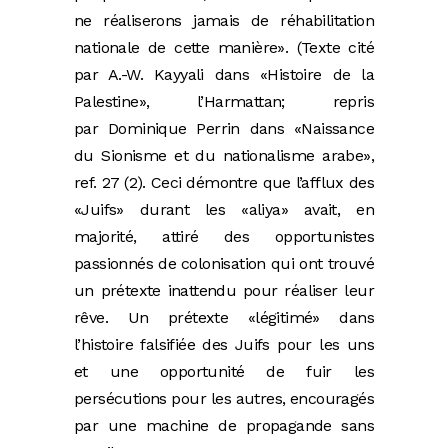
ne réaliserons jamais de réhabilitation
nationale de cette manière». (Texte cité
par A.-W. Kayyali dans «Histoire de la
Palestine», l’Harmattan; repris
par Dominique Perrin dans «Naissance
du Sionisme et du nationalisme arabe»,
ref. 27 (2). Ceci démontre que l’afflux des
«Juifs» durant les «aliya» avait, en
majorité, attiré des opportunistes
passionnés de colonisation qui ont trouvé
un prétexte inattendu pour réaliser leur
rêve. Un prétexte «légitimé» dans
l’histoire falsifiée des Juifs pour les uns
et une opportunité de fuir les
persécutions pour les autres, encouragés
par une machine de propagande sans