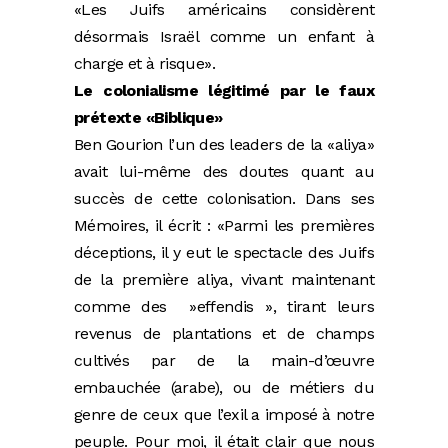
«Les Juifs américains considèrent
désormais Israël comme un enfant à
charge et à risque».
Le colonialisme légitimé par le faux
prétexte «Biblique»
Ben Gourion l’un des leaders de la «aliya»
avait lui-même des doutes quant au
succès de cette colonisation. Dans ses
Mémoires, il écrit : «Parmi les premières
déceptions, il y eut le spectacle des Juifs
de la première aliya, vivant maintenant
comme des »effendis », tirant leurs
revenus de plantations et de champs
cultivés par de la main-d’œuvre
embauchée (arabe), ou de métiers du
genre de ceux que l’exil a imposé à notre
peuple. Pour moi, il était clair que nous