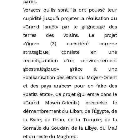
pareil.
Voraces qu’ils sont, ils ont poussé leur
cupidité jusqu’à projeter la réalisation du
«Grand Israël» par le grignotage des
terres des voisins. Le projet
«Yinon» (3) considéré comme
stratégique, consiste en une
reconfiguration d’un «environnement
géostratégique» grâce à une
«balkanisation des états du Moyen-Orient
et des pays arabes» pour en faire des
«petits états». Ce projet (qui entre dans le
«Grand Moyen-Orient») préconise le
démembrement du Liban, de l’Égypte, de
la Syrie, de l’Iran, de la Turquie, de la
Somalie du Soudan, de la Libye, du Mali
et du reste du Maghreb.