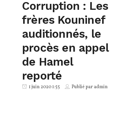
Corruption : Les
frères Kouninef
auditionnés, le
procès en appel
de Hamel
reporté
1 juin 2020 1:55
Publié par
admin