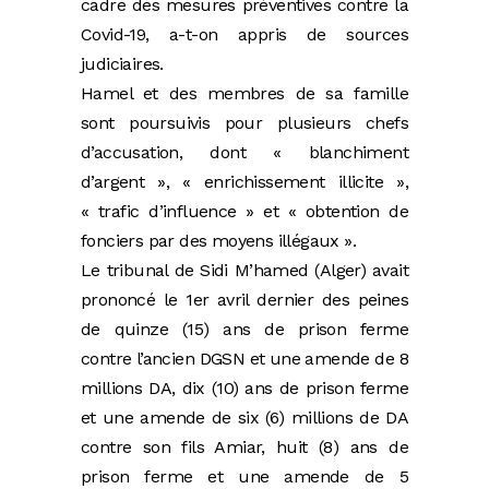
cadre des mesures préventives contre la
Covid-19, a-t-on appris de sources
judiciaires.
Hamel et des membres de sa famille
sont poursuivis pour plusieurs chefs
d’accusation, dont « blanchiment
d’argent », « enrichissement illicite »,
« trafic d’influence » et « obtention de
fonciers par des moyens illégaux ».
Le tribunal de Sidi M’hamed (Alger) avait
prononcé le 1er avril dernier des peines
de quinze (15) ans de prison ferme
contre l’ancien DGSN et une amende de 8
millions DA, dix (10) ans de prison ferme
et une amende de six (6) millions de DA
contre son fils Amiar, huit (8) ans de
prison ferme et une amende de 5