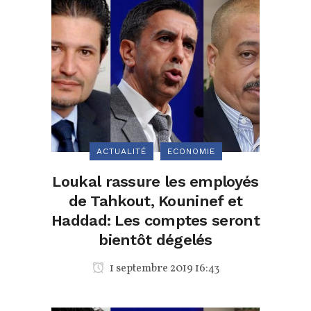
ACTUALITÉ
ECONOMIE
Loukal rassure les employés
de Tahkout, Kouninef et
Haddad: Les comptes seront
bientôt dégelés
1 septembre 2019 16:43