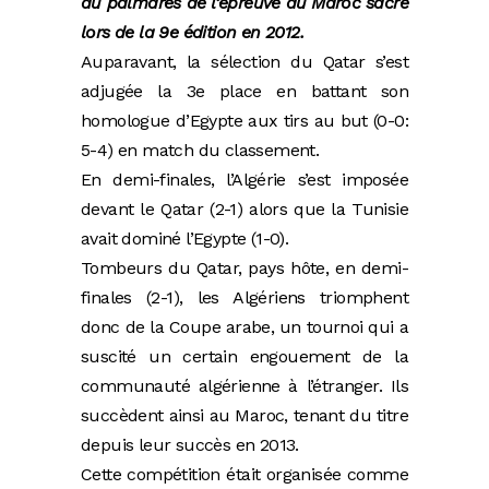
au palmarès de l’épreuve au Maroc sacré
lors de la 9e édition en 2012.
Auparavant, la sélection du Qatar s’est
adjugée la 3e place en battant son
homologue d’Egypte aux tirs au but (0-0:
5-4) en match du classement.
En demi-finales, l’Algérie s’est imposée
devant le Qatar (2-1) alors que la Tunisie
avait dominé l’Egypte (1-0).
Tombeurs du Qatar, pays hôte, en demi-
finales (2-1), les Algériens triomphent
donc de la Coupe arabe, un tournoi qui a
suscité un certain engouement de la
communauté algérienne à l’étranger. Ils
succèdent ainsi au Maroc, tenant du titre
depuis leur succès en 2013.
Cette compétition était organisée comme