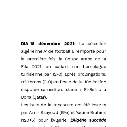
DIA-18 décembre 2021:
La sélection
algérienne A’ de football a remporté pour
la première fois, la Coupe arabe de la
Fifa 2021, en battant son homologue
tunisienne par (2-0) après prolongations,
mi-temps (0-0) en finale de la 10e édition
disputée samedi au stade « El-Beit » à
Doha (Qatar).
Les buts de la rencontre ont été inscrits
par Amir Saayoud (99e) et Yacine Brahimi
(120+5) pour l’Algérie.
L’Algérie succède