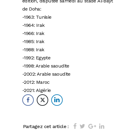
édition, disputée samedi au stade Al-Bayt
de Doha:
-1963: Tunisie
-1964: Irak
-1966: Irak
-1985: Irak
-1988: Irak
-1992: Egypte
-1998: Arabie saoudite
-2002: Arabie saoudite
-2012: Maroc
-2021: Algérie
Partagez cet article :