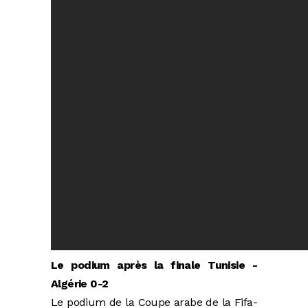
Le podium après la finale Tunisie -
Algérie 0-2
Le podium de la Coupe arabe de la Fifa-