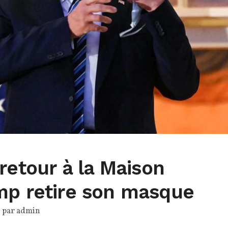
 retour à la Maison
mp retire son masque
é par
admin