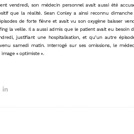
ident vendredi, son médecin personnel avait aussi été accu
sitif que la réalité. Sean Conley a ainsi reconnu dimanche
isodes de forte fièvre et avait vu son oxygène baisser ven
fing la veille. Il a aussi admis que le patient avait eu besoin 
redi, justifiant une hospitalisation, et qu’un autre épiso
urvenu samedi matin. Interrogé sur ses omissions, le médec
e image « optimiste ».