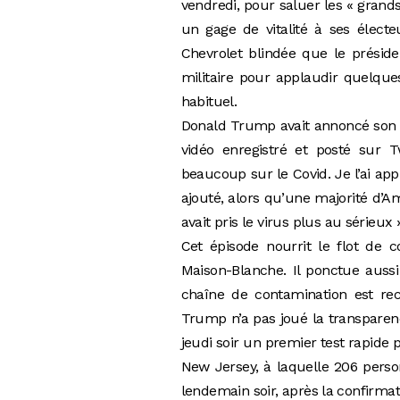
vendredi, pour saluer les « grands
un gage de vitalité à ses électe
Chevrolet blindée que le préside
militaire pour applaudir quelques
habituel.
Donald Trump avait annoncé son
vidéo enregistré et posté sur Tw
beaucoup sur le Covid. Je l’ai appr
ajouté, alors qu’une majorité d’Amé
avait pris le virus plus au sérieu
Cet épisode nourrit le flot de
Maison-Blanche. Il ponctue auss
chaîne de contamination est reco
Trump n’a pas joué la transparenc
jeudi soir un premier test rapide 
New Jersey, à laquelle 206 pers
lendemain soir, après la confirmat