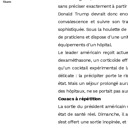
Shares
sans préciser exactement à partir
Donald Trump devrait donc enco
convalescence et suivre son tr
sophistiquée. Sous la houlette de
de praticiens et dispose d’une un
équipements d’un hôpital.
Le leader américain reçoit actu
dexaméthasone, un corticoïde effic
qu’un cocktail expérimental de l
délicate : la précipiter porte le
état. Mais un séjour prolongé aur
des hôpitaux, ne se portait pas au
Couacs à répétition
La sortie du président américain 
état de santé réel. Dimanche, il 
s’est offert une sortie inopinée, e