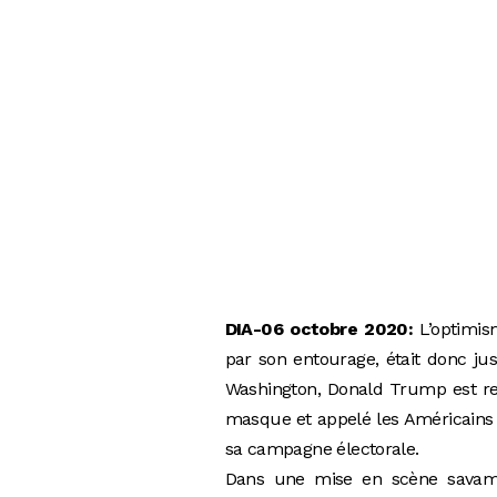
DIA-06 octobre 2020:
L’optimis
par son entourage, était donc just
Washington, Donald Trump est rent
masque et appelé les Américains 
sa campagne électorale.
Dans une mise en scène savamm