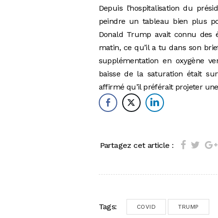
Depuis l’hospitalisation du prés
peindre un tableau bien plus po
Donald Trump avait connu des ép
matin, ce qu’il a tu dans son brie
supplémentation en oxygène vend
baisse de la saturation était s
affirmé qu’il préférait projeter un
Partagez cet article :
Tags:
COVID
TRUMP