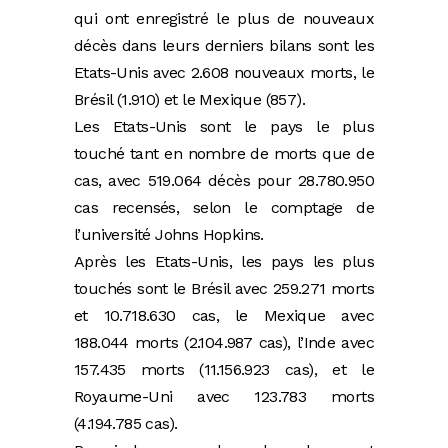
qui ont enregistré le plus de nouveaux
décès dans leurs derniers bilans sont les
Etats-Unis avec 2.608 nouveaux morts, le
Brésil (1.910) et le Mexique (857).
Les Etats-Unis sont le pays le plus
touché tant en nombre de morts que de
cas, avec 519.064 décès pour 28.780.950
cas recensés, selon le comptage de
l’université Johns Hopkins.
Après les Etats-Unis, les pays les plus
touchés sont le Brésil avec 259.271 morts
et 10.718.630 cas, le Mexique avec
188.044 morts (2.104.987 cas), l’Inde avec
157.435 morts (11.156.923 cas), et le
Royaume-Uni avec 123.783 morts
(4.194.785 cas).