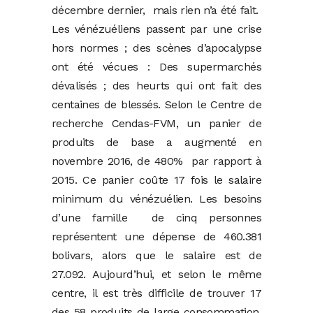
décembre dernier, mais rien n’a été fait.
Les vénézuéliens passent par une crise
hors normes ; des scènes d’apocalypse
ont été vécues : Des supermarchés
dévalisés ; des heurts qui ont fait des
centaines de blessés. Selon le Centre de
recherche Cendas-FVM, un panier de
produits de base a augmenté en
novembre 2016, de 480% par rapport à
2015. Ce panier coûte 17 fois le salaire
minimum du vénézuélien. Les besoins
d’une famille de cinq personnes
représentent une dépense de 460.381
bolivars, alors que le salaire est de
27.092. Aujourd’hui, et selon le même
centre, il est très difficile de trouver 17
des 58 produits de large consommation,