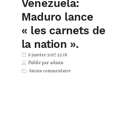
Venezuela:
Maduro lance
« les carnets de
la nation ».
6 janvier 2017 22:18
Publié par
admin
Aucun commentaire