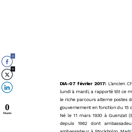
0
0
DIA-07 février 2017:
L’ancien C
lundi à mardi, a rapporté tôt ce
le riche parcours alterne postes 
0
gouvernement en fonction du 15 
Shares
Né le 11 mars 1930 à Guenzat (B
depuis 1962 dont ambassadeur
ambassadeur à Stockholm, Madrid