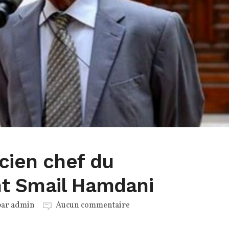
cien chef du
t Smail Hamdani
par
admin
Aucun commentaire