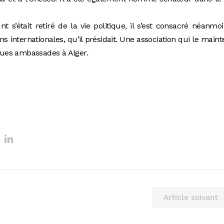
.
 s’était retiré de la vie politique, il s’est consacré néanmo
ons internationales, qu’il présidait. Une association qui le maint
ues ambassades à Alger.
Article suivant