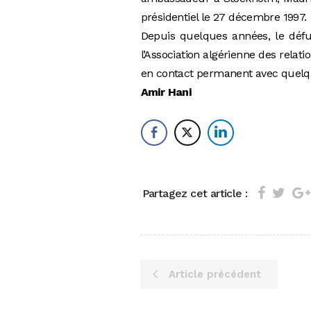
présidentiel le 27 décembre 1997
Depuis quelques années, le défunt
l’Association algérienne des relati
en contact permanent avec quelq
Amir Hani
Partagez cet article :
Article précédent