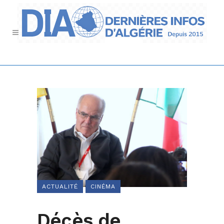
ACTUALITÉ
CINÉMA
Décès de