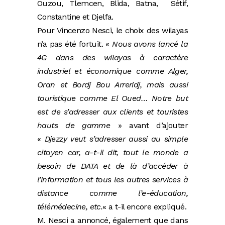
Ouzou, Tlemcen, Blida, Batna, Sétif,
Constantine et Djelfa.
Pour Vincenzo Nesci, le choix des wilayas
n’a pas été fortuit. «
Nous avons lancé la
4G dans des wilayas à caractère
industriel et économique comme Alger,
Oran et Bordj Bou Arreridj, mais aussi
touristique comme El Oued… Notre but
est de s’adresser aux clients et touristes
hauts de gamme
» avant d’ajouter
«
Djezzy veut s’adresser aussi au simple
citoyen car, a-t-il dit, tout le monde a
besoin de DATA et de là d’accéder à
l’information et tous les autres services à
distance comme l’e-éducation,
télémédecine, etc.
« a t-il encore expliqué.
M. Nesci a annoncé, également que dans