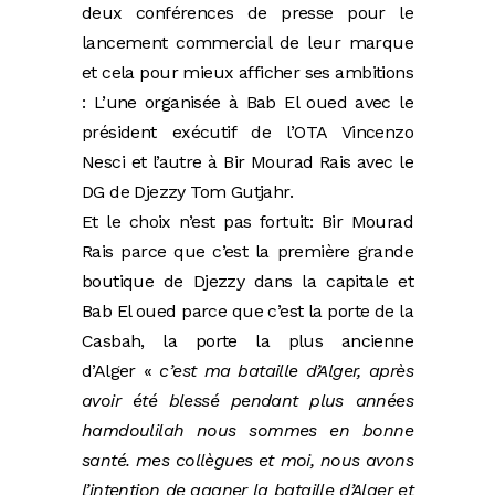
deux conférences de presse pour le
lancement commercial de leur marque
et cela pour mieux afficher ses ambitions
: L’une organisée à Bab El oued avec le
président exécutif de l’OTA Vincenzo
Nesci et l’autre à Bir Mourad Rais avec le
DG de Djezzy Tom Gutjahr.
Et le choix n’est pas fortuit: Bir Mourad
Rais parce que c’est la première grande
boutique de Djezzy dans la capitale et
Bab El oued parce que c’est la porte de la
Casbah, la porte la plus ancienne
d’Alger «
c’est ma bataille d’Alger, après
avoir été blessé pendant plus années
hamdoulilah nous sommes en bonne
santé. mes collègues et moi, nous avons
l’intention de gagner la bataille d’Alger et