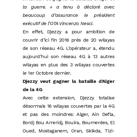
la guerre. » a tenu à déclaré avec
beaucoup d’assurance le président
exécutif de l’OTA Vincenzo Nesci.
En effet, Djezzy a pour ambition de
couvrir d’ici fin 2016 près de 20 wilayas
de son réseau 4G. L’opérateur a, étendu
aujourd’hui son réseau 4G à 13 autres
wilayas en plus des 3 wilayas couvertes
le 1er Octobre dernier.
Djezzy veut gagner la bataille d’Alger
de la 4G
Avec cette extension, Djezzy totalise
désormais 16 wilayas couvertes par la 4G
et pas des moindres: Alger, Ain Defla,
Bordj Bou Arreridj, Bouira, Boumerdes, El
Oued, Mostaganem, Oran, Skikda, Tizi-