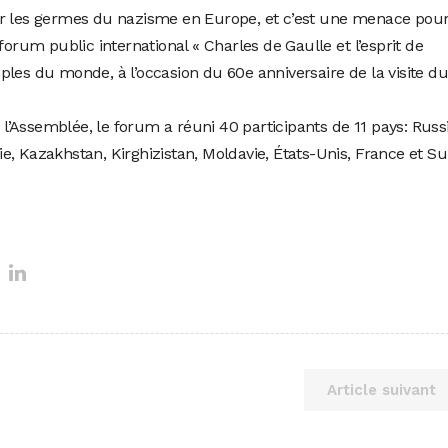
ir les germes du nazisme en Europe, et c’est une menace pou
forum public international « Charles de Gaulle et l’esprit de
ples du monde, à l’occasion du 60e anniversaire de la visite du
’Assemblée, le forum a réuni 40 participants de 11 pays: Russi
lie, Kazakhstan, Kirghizistan, Moldavie, États-Unis, France et Su
Article suivant