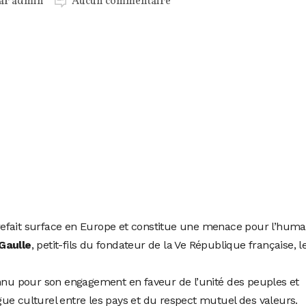
par
admin
Aucun commentaire
efait surface en Europe et constitue une menace pour l’huma
Gaulle
, petit-fils du fondateur de la Ve République française, l
onnu pour son engagement en faveur de l’unité des peuples et
ue culturel entre les pays et du respect mutuel des valeurs.