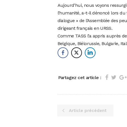
Aujourd’hui, nous voyons ressurg
l’humanité, a-t-il dénoncé lors du 
dialogue » de l’Assemblée des peu
dirigeant français en URSS.
Comme TASS l’a appris auprès de l
Belgique, Biélorussie, Bulgarie, Ita
Partagez cet article :
Article précédent