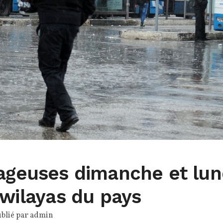
rageuses dimanche et lun
 wilayas du pays
blié par
admin