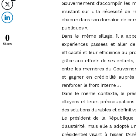
Gouvernement d’accomplir les mi
insistant sur « la nécessité de r
chacun dans son domaine de compét
publiques ».
0
Dans le même sillage, il a app
expériences passées et aller d
Shares
efficacité et leur efficience au pr
grâce aux efforts de ses enfants, 
entre les membres du Gouverneme
et gagner en crédibilité auprè
renforcer le front interne ».
Dans le même contexte, le prési
citoyens et leurs préoccupations 
des solutions durables et définitive
Le président de la République 
d’austérité, mais elle a adopté u
présidentiel visant à hisser l’A