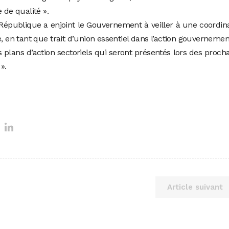
de qualité ».
 République a enjoint le Gouvernement à veiller à une coordin
, en tant que trait d’union essentiel dans l’action gouvernemen
 plans d’action sectoriels qui seront présentés lors des proch
».
Article suivant