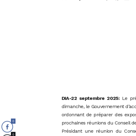
DIA-22 septembre 2025:
Le pré
dimanche, le Gouvernement d’acco
ordonnant de préparer des exposé
0
prochaines réunions du Conseil de
Présidant une réunion du Consei
0