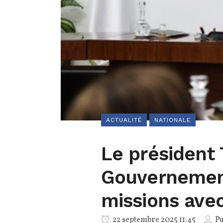
ACTUALITÉ
NATIONALE
Le président 
Gouvernement
missions ave
22 septembre 2025 11:45
Pu