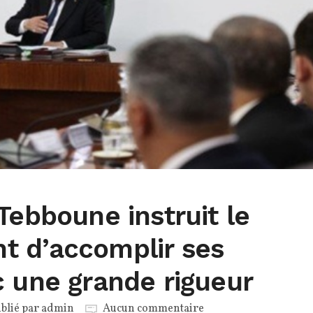
Tebboune instruit le
 d’accomplir ses
c une grande rigueur
blié par
admin
Aucun commentaire