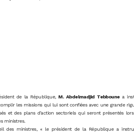
sident de la République,
M. Abdelmadjid Tebboune
a inst
mplir les missions qui lui sont confiées avec une grande rig
s et des plans d’action sectoriels qui seront présentés lor
s ministres.
l des ministres, « le président de la République a instrui