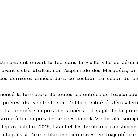
tiniens ont ouvert le feu dans la Vieille ville de Jérus
, avant d’être abattus sur l’esplanade des Mosquées, un
 ces dernières années dans ce secteur, au coeur du con
annoncé la fermeture de toutes les entrées de l’esplanade
 prières du vendredi sur l’édifice, situé à Jérusalem
ël. La première depuis des années.
Il s’agit de la pre
’arme à feu depuis des années dans la Vieille ville soulig
puis octobre 2015, Israël et les territoires palestiniens
 attaques à l’arme blanche commises en majorité par