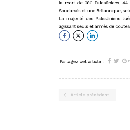
la mort de 280 Palestiniens, 44
Soudanais et une Britannique, sel
La majorité des Palestiniens tué
agissant seuls et armés de coute
Partagez cet article :
Article précédent