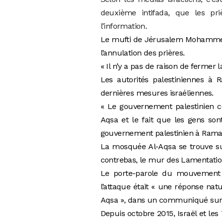
deuxième intifada, que les pr
l’information.
Le mufti de Jérusalem Mohammed
l’annulation des prières.
« Il n’y a pas de raison de fermer 
Les autorités palestiniennes à
dernières mesures israéliennes.
« Le gouvernement palestinien c
Aqsa et le fait que les gens son
gouvernement palestinien à Ramal
La mosquée Al-Aqsa se trouve sur
contrebas, le mur des Lamentation
Le porte-parole du mouvement 
l’attaque était « une réponse nat
Aqsa », dans un communiqué sur l
Depuis octobre 2015, Israël et les