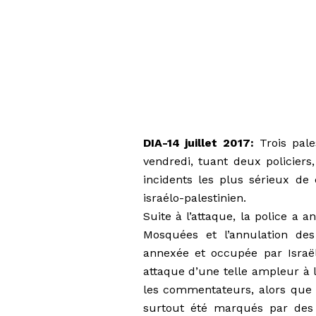
DIA-14 juillet 2017:
Trois pales
vendredi, tuant deux policiers
incidents les plus sérieux de
israélo-palestinien.
Suite à l’attaque, la police a 
Mosquées et l’annulation des
annexée et occupée par Isra
attaque d’une telle ampleur à l
les commentateurs, alors que de
surtout été marqués par des