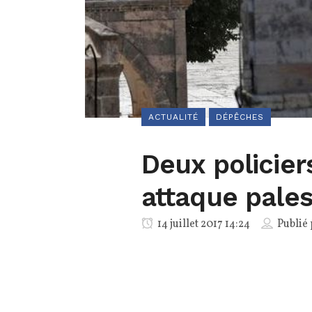
ACTUALITÉ
DÉPÊCHES
Deux policier
attaque pale
14 juillet 2017 14:24
Publié