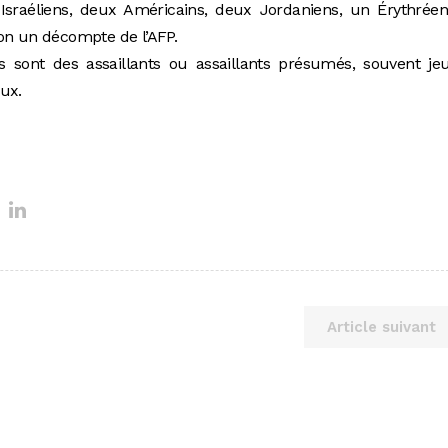
 Israéliens, deux Américains, deux Jordaniens, un Érythrée
on un décompte de l’AFP.
s sont des assaillants ou assaillants présumés, souvent je
aux.
Article suivant