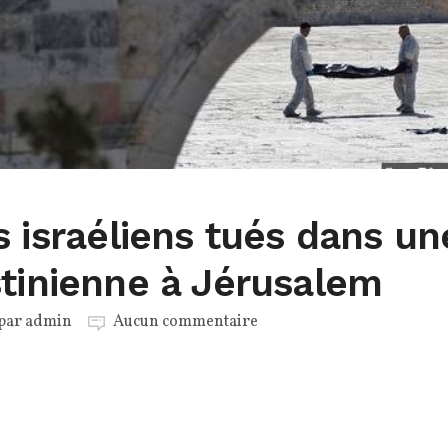
s israéliens tués dans un
stinienne à Jérusalem
 par
admin
Aucun commentaire