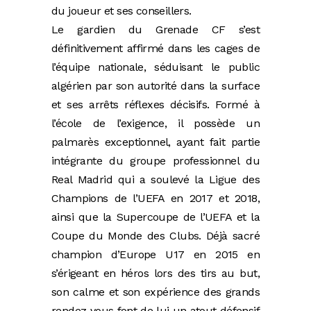
du joueur et ses conseillers.
Le gardien du Grenade CF s’est
définitivement affirmé dans les cages de
l’équipe nationale, séduisant le public
algérien par son autorité dans la surface
et ses arrêts réflexes décisifs. Formé à
l’école de l’exigence, il possède un
palmarès exceptionnel, ayant fait partie
intégrante du groupe professionnel du
Real Madrid qui a soulevé la Ligue des
Champions de l’UEFA en 2017 et 2018,
ainsi que la Supercoupe de l’UEFA et la
Coupe du Monde des Clubs. Déjà sacré
champion d’Europe U17 en 2015 en
s’érigeant en héros lors des tirs au but,
son calme et son expérience des grands
rendez-vous font de lui un atout défensif