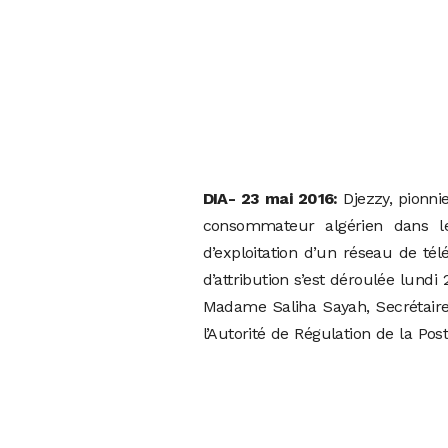
DIA- 23 mai 2016:
Djezzy, pionnie
consommateur algérien dans le
d’exploitation d’un réseau de t
d’attribution s’est déroulée lund
Madame Saliha Sayah, Secrétaire
l’Autorité de Régulation de la Po