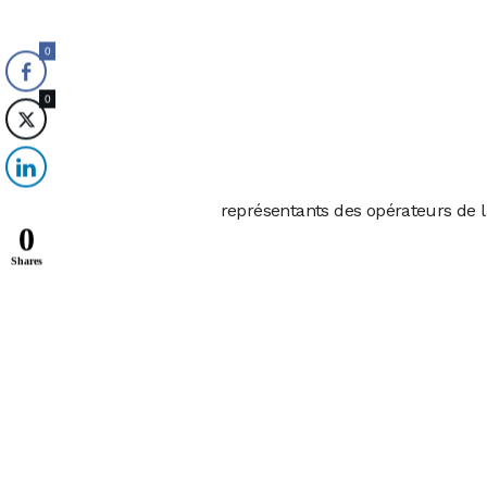
0
0
représentants des opérateurs de l
0
Shares