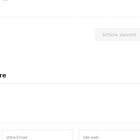
Article suivant
re