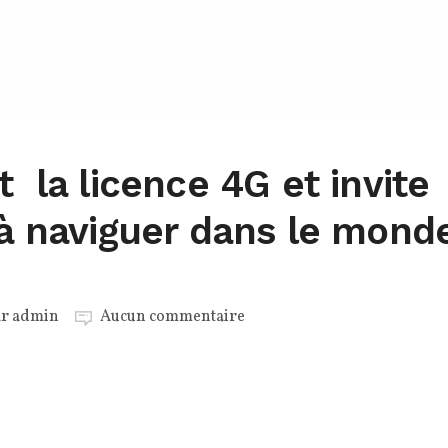
t la licence 4G et invite
 à naviguer dans le mond
ar
admin
Aucun commentaire