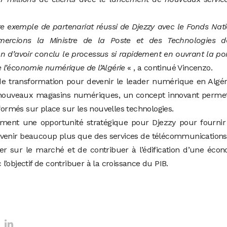
re exemple de partenariat réussi de Djezzy avec le Fonds Nat
emercions la Ministre de la Poste et des Technologies d
n d’avoir conclu le processus si rapidement en ouvrant la po
 l’économie numérique de l’Algérie
« , a continué Vincenzo.
 de transformation pour devenir le leader numérique en Algér
 nouveaux magasins numériques, un concept innovant permet
 formés sur place sur les nouvelles technologies.
ment une opportunité stratégique pour Djezzy pour fournir
 venir beaucoup plus que des services de télécommunications
der sur le marché et de contribuer à l’édification d’une éco
’objectif de contribuer à la croissance du PIB.