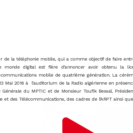
r de la téléphonie mobile, qui a comme objectif de faire entr
 monde digital est fière d’annoncer avoir obtenu la lic
élécommunications mobile de quatrième génération. La cérém
i 23 Mai 2016 à l’auditorium de la Radio algérienne en présen
 Générale du MPTIC et de Monsieur Toufik Bessaï, Présiden
ste et des Télécommunications, des cadres de l’ARPT ainsi qu