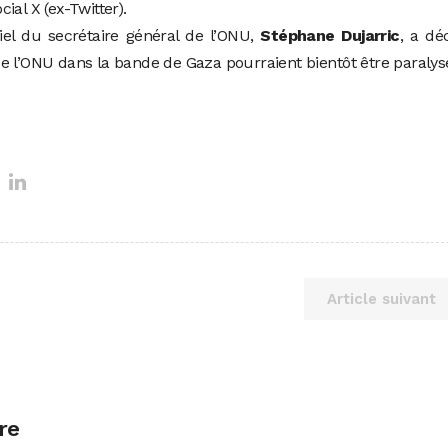
ial X (ex-Twitter).
iel du secrétaire général de l’ONU,
Stéphane Dujarric
, a dé
e l’ONU dans la bande de Gaza pourraient bientôt être paralys
Article suivant
re