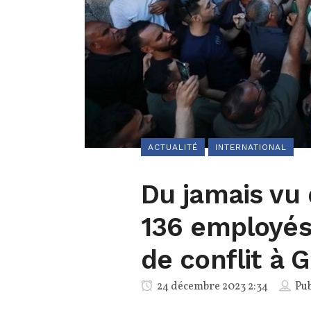
ACTUALITÉ
INTERNATIONAL
Du jamais vu 
136 employés 
de conflit à 
24 décembre 2023 2:34
Pub