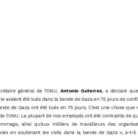
rétaire général de l’ONU,
Antonio Guterres
, a déclaré que
e avaient été tués dans la bande de Gaza en 75 jours de confli
ande de Gaza ont été tués en 75 jours. C’est une chose que
 de l’ONU. La plupart de nos employés ont été contraints de qu
mmage, ainsi qu’aux milliers de travailleurs des organisat
ies en soutenant les civils dans la bande de Gaza », a-t-il 