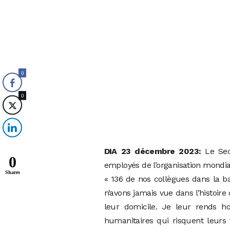
0
0
DIA 23 décembre 2023:
Le Sec
0
employés de l’organisation mondial
Shares
« 136 de nos collègues dans la b
n’avons jamais vue dans l’histoire
leur domicile. Je leur rends ho
humanitaires qui risquent leurs v