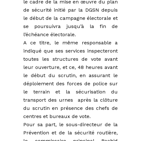
le cadre de la mise en œuvre du plan
de sécurité initié par la DGSN depuis
le début de la campagne électorale et
se poursuivra jusqu’à la fin de
l’échéance électorale.
A ce titre, le même responsable a
indiqué que ses services inspecteront
toutes les structures de vote avant
leur ouverture, et ce, 48 heures avant
le début du scrutin, en assurant le
déploiement des forces de police sur
le terrain et la sécurisation du
transport des urnes après la clôture
du scrutin en présence des chefs de
centres et bureaux de vote.
Pour sa part, le sous-directeur de la
Prévention et de la sécurité routière,
le commissaire principal Rachid