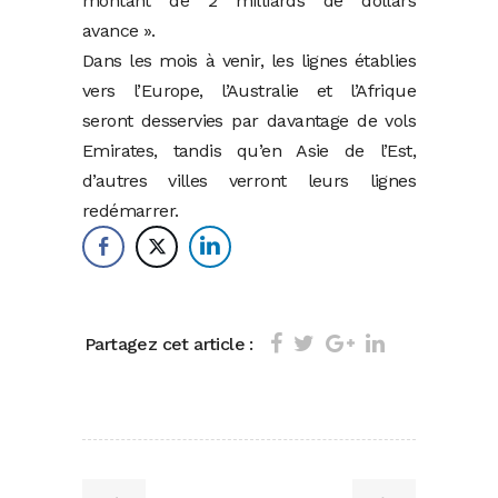
montant de 2 milliards de dollars
avance ».
Dans les mois à venir, les lignes établies
vers l’Europe, l’Australie et l’Afrique
seront desservies par davantage de vols
Emirates, tandis qu’en Asie de l’Est,
d’autres villes verront leurs lignes
redémarrer.
Partagez cet article :