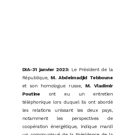
DIA-31 janvier 2023:
Le Président de la
République,
M. Abdelmadjid Tebboune
et son homologue russe,
M. Vladimir
Poutine
ont eu un entretien
téléphonique lors duquel ils ont abordé
les relations unissant les deux pays,
notamment les perspectives de
coopération énergétique, indique mardi
un communiqué de la Présidence de la