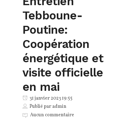
Entretien
Tebboune-
Poutine:
Coopération
énergétique et
visite officielle
en mai
31 janvier 2023 19:55
Publié par
admin
Aucun commentaire