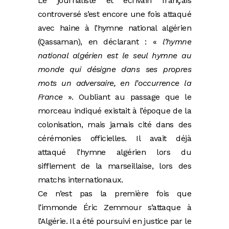
Le journaliste et écrivain français
controversé s’est encore une fois attaqué
avec haine à l’hymne national algérien
(Qassaman), en déclarant : «
l’hymne
national algérien est le seul hymne au
monde qui désigne dans ses propres
mots un adversaire, en l’occurrence la
France
». Oubliant au passage que le
morceau indiqué existait à l’époque de la
colonisation, mais jamais cité dans des
cérémonies officielles. Il avait déjà
attaqué l’hymne algérien lors du
sifflement de la marseillaise, lors des
matchs internationaux.
Ce n’est pas la première fois que
l’immonde Éric Zemmour s’attaque à
l’Algérie. Il a été poursuivi en justice par le