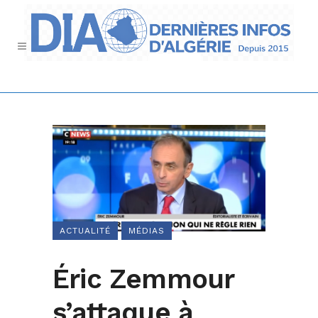
ACTUALITÉ
MÉDIAS
Éric Zemmour
s’attaque à