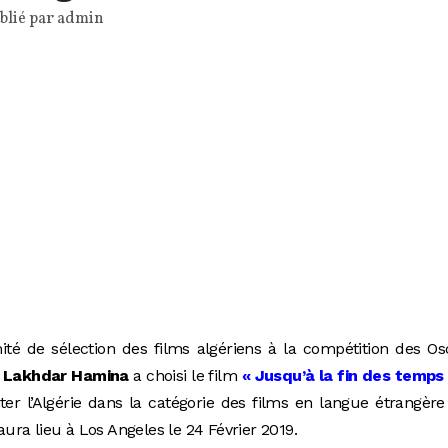
blié par
admin
té de sélection des films algériens à la compétition des Os
Lakhdar Hamina
a choisi le film
« Jusqu’à la fin des temps
ter l’Algérie dans la catégorie des films en langue étrangère
ra lieu à Los Angeles le 24 Février 2019.