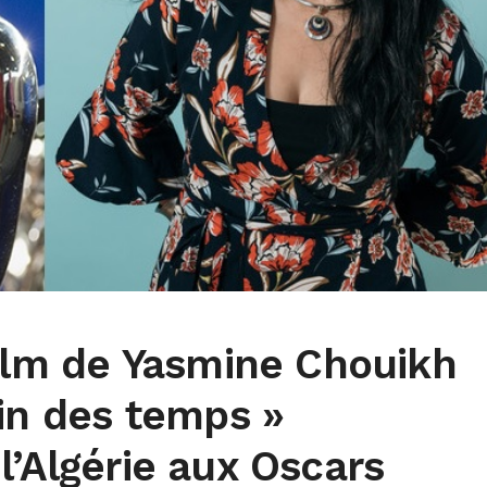
film de Yasmine Chouikh
fin des temps »
l’Algérie aux Oscars