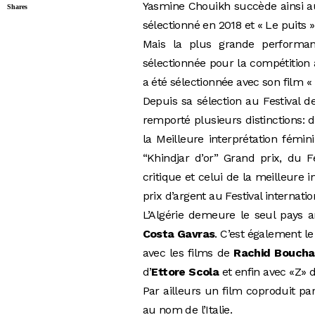
Yasmine Chouikh succède ainsi a
Shares
sélectionné en 2018 et « Le puits 
Mais la plus grande performan
sélectionnée pour la compétitio
a été sélectionnée avec son film «
Depuis sa sélection au Festival 
remporté plusieurs distinctions: d
la Meilleure interprétation fémi
“Khindjar d’or” Grand prix, du F
critique et celui de la meilleure 
prix d’argent au Festival internat
L’Algérie demeure le seul pays 
Costa Gavras
. C’est également le
avec les films de
Rachid Boucha
d’
Ettore Scola
et enfin avec «Z» 
Par ailleurs un film coproduit par 
au nom de l’Italie.