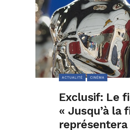
ACTUALITÉ
CINÉMA
Exclusif: Le 
« Jusqu’à la 
représentera 