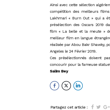
Ainsi avec cette sélection algérie
compétition des meilleurs films
Lakhmari « Burn Out » qui a ét
présélection des Oscars 2019 dan
film « La belle et la meute » d
meilleur film en langue étrangère
réalisée par Abou Bakr Shawky, po
Angeles le 24 Février 2019.
Ces présélectionnés doivent pa
concourir pour la fameuse statue
Salim Bey
Partagez cet article :