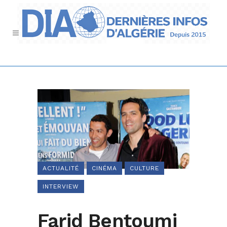
ACTUALITÉ
CINÉMA
CULTURE
INTERVIEW
Farid Bentoumi