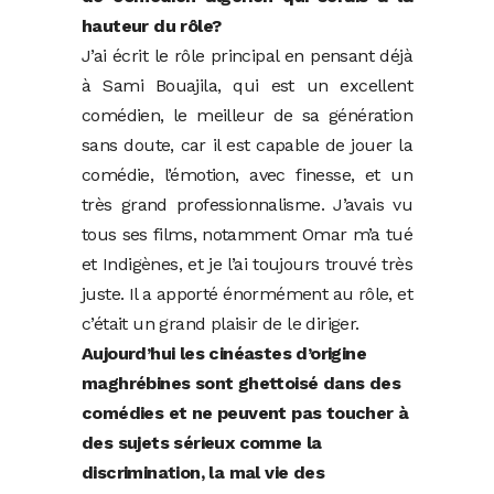
hauteur du rôle?
J’ai écrit le rôle principal en pensant déjà
à Sami Bouajila, qui est un excellent
comédien, le meilleur de sa génération
sans doute, car il est capable de jouer la
comédie, l’émotion, avec finesse, et un
très grand professionnalisme. J’avais vu
tous ses films, notamment Omar m’a tué
et Indigènes, et je l’ai toujours trouvé très
juste. Il a apporté énormément au rôle, et
c’était un grand plaisir de le diriger.
Aujourd’hui les cinéastes d’origine
maghrébines sont ghettoisé dans des
comédies et ne peuvent pas toucher à
des sujets sérieux comme la
discrimination, la mal vie des