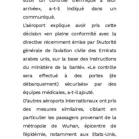
subir un contrôle thermique à leur
arrivée», a-t-il indiqué dans un
communiqué.
L’aéroport explique avoir pris cette
décision «en pleine conformité avec la
directive récemment émise par l’Autorité
générale de l’aviation civile des Emirats
arabes unis, sur la base des instructions
du ministère de la Santé». «Le contrôle
sera effectué à des portes (de
débarquement) sécurisés» par des
équipes médicales, a-t-il ajouté.
D’autres aéroports internationaux ont pris
des mesures similaires, ciblant en
particulier les passagers provenant de la
métropole de Wuhan, épicentre de
l’épidémie, notamment aux Etats-Unis,