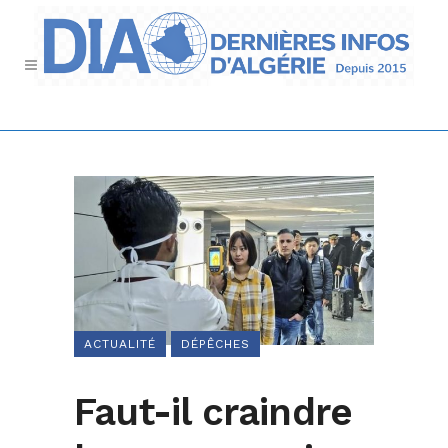
ACTUALITÉ
DÉPÊCHES
Faut-il craindre