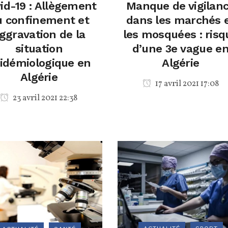
id-19 : Allègement
Manque de vigilan
u confinement et
dans les marchés 
ggravation de la
les mosquées : risq
situation
d’une 3e vague e
idémiologique en
Algérie
Algérie
17 avril 2021 17:08
23 avril 2021 22:38