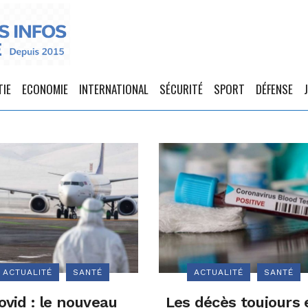
TIE
ECONOMIE
INTERNATIONAL
SÉCURITÉ
SPORT
DÉFENSE
ACTUALITÉ
SANTÉ
ACTUALITÉ
SANTÉ
ovid : le nouveau
Les décès toujours 