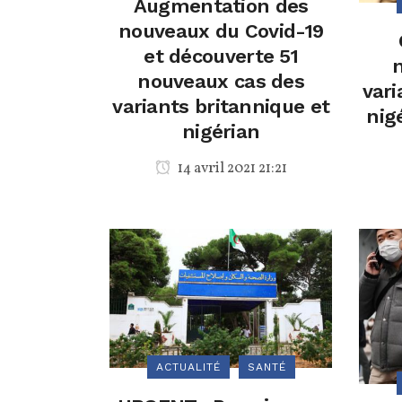
Augmentation des
nouveaux du Covid-19
et découverte 51
nouveaux cas des
vari
variants britannique et
nig
nigérian
14 avril 2021 21:21
ACTUALITÉ
SANTÉ