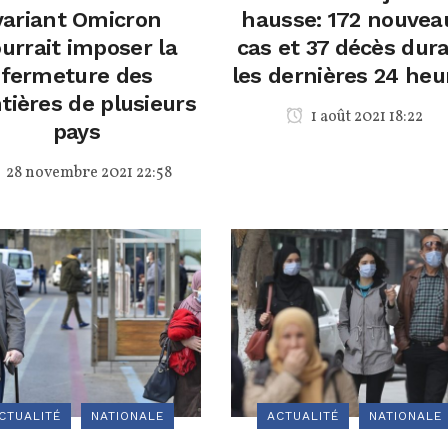
variant Omicron
hausse: 172 nouvea
urrait imposer la
cas et 37 décès dur
fermeture des
les dernières 24 heu
tières de plusieurs
1 août 2021 18:22
pays
28 novembre 2021 22:58
CTUALITÉ
NATIONALE
ACTUALITÉ
NATIONALE