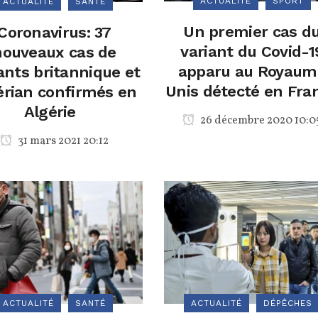
ACTUALITÉ
SPORT
ACTUALITÉ
SANTÉ
Un premier cas d
Coronavirus: 37
variant du Covid-1
nouveaux cas de
apparu au Royaum
ants britannique et
Unis détecté en Fra
érian confirmés en
Algérie
26 décembre 2020 10:0
31 mars 2021 20:12
ACTUALITÉ
SANTÉ
ACTUALITÉ
DÉPÊCHES