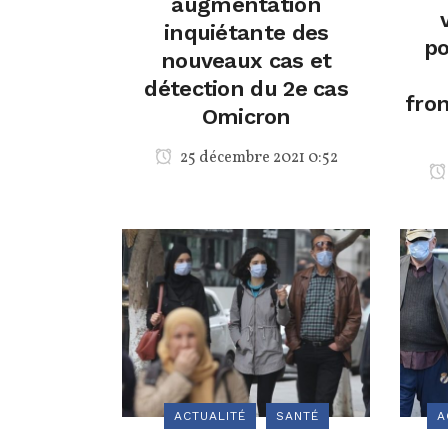
augmentation
inquiétante des
po
nouveaux cas et
détection du 2e cas
fron
Omicron
25 décembre 2021 0:52
ACTUALITÉ
SANTÉ
A