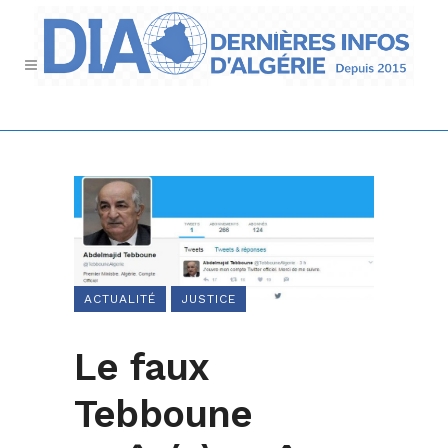
ACTUALITÉ
JUSTICE
Le faux
Tebboune