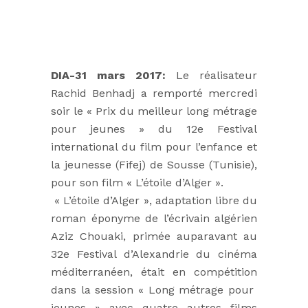
DIA-31 mars 2017:
Le réalisateur
Rachid Benhadj a remporté mercredi
soir le « Prix du meilleur long métrage
pour jeunes » du 12e Festival
international du film pour l’enfance et
la jeunesse (Fifej) de Sousse (Tunisie),
pour son film « L’étoile d’Alger ».
« L’étoile d’Alger », adaptation libre du
roman éponyme de l’écrivain algérien
Aziz Chouaki, primée auparavant au
32e Festival d’Alexandrie du cinéma
méditerranéen, était en compétition
dans la session « Long métrage pour
jeunes » avec quatre autres films