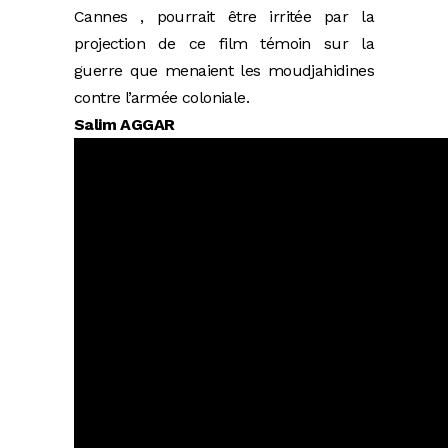
Cannes , pourrait être irritée par la
projection de ce film témoin sur la
guerre que menaient les moudjahidines
contre l’armée coloniale.
Salim AGGAR