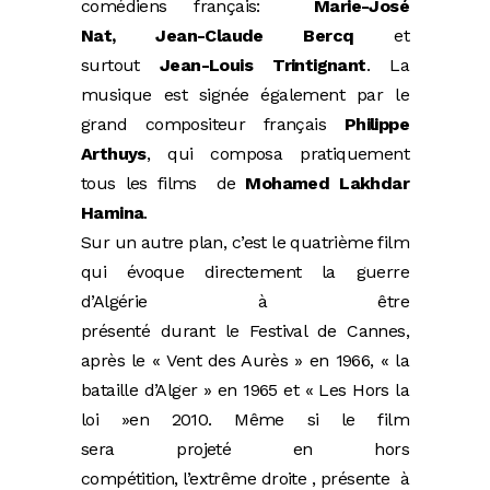
comédiens français:
Marie-José
Nat, Jean-Claude Bercq
et
surtout
Jean-Louis Trintignant
. La
musique est signée également par le
grand compositeur français
Philippe
Arthuys
, qui composa pratiquement
tous les films de
Mohamed Lakhdar
Hamina
.
Sur un autre plan, c’est le quatrième film
qui évoque directement la guerre
d’Algérie à être
présenté durant le Festival de Cannes,
après le « Vent des Aurès » en 1966, « la
bataille d’Alger » en 1965 et « Les Hors la
loi »en 2010. Même si le film
sera projeté en hors
compétition, l’extrême droite , présente à