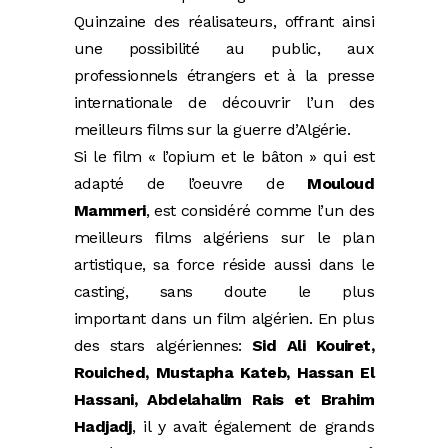
Quinzaine des réalisateurs, offrant ainsi
une possibilité au public, aux
professionnels étrangers et à la presse
internationale de découvrir l’un des
meilleurs films sur la guerre d’Algérie.
Si le film « l’opium et le bâton » qui est
adapté de l’oeuvre de
Mouloud
Mammeri
, est considéré comme l’un des
meilleurs films algériens sur le plan
artistique, sa force réside aussi dans le
casting, sans doute le plus
important dans un film algérien. En plus
des stars algériennes:
Sid Ali Kouiret,
Rouiched, Mustapha Kateb, Hassan El
Hassani, Abdelahalim Rais et Brahim
Hadjadj
, il y avait également de grands