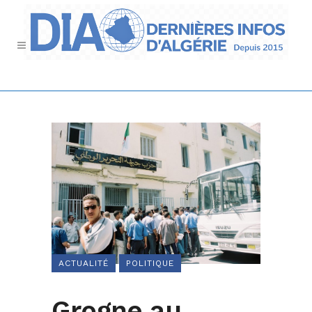
ACTUALITÉ
POLITIQUE
Grogne au