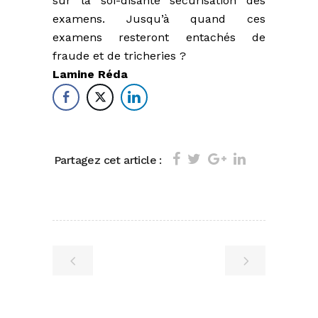
sur la soi-disante sécurisation des
examens. Jusqu’à quand ces
examens resteront entachés de
fraude et de tricheries ?
Lamine Réda
Partagez cet article :