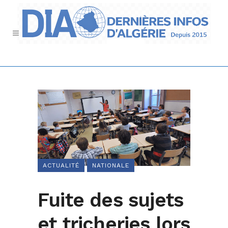
ACTUALITÉ
NATIONALE
Fuite des sujets
et tricheries lors