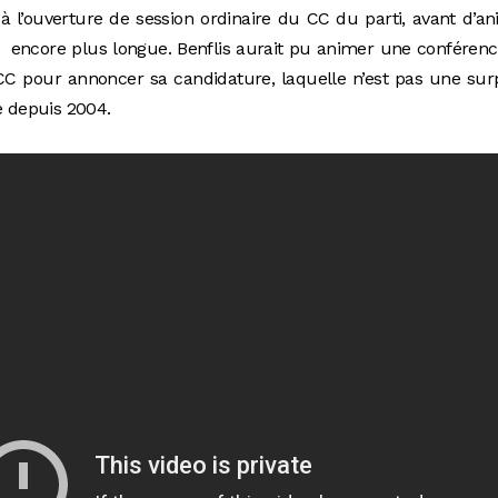
à l’ouverture de session ordinaire du CC du parti, avant d’a
 encore plus longue. Benflis aurait pu animer une conféren
 CC pour annoncer sa candidature, laquelle n’est pas une sur
e depuis 2004.