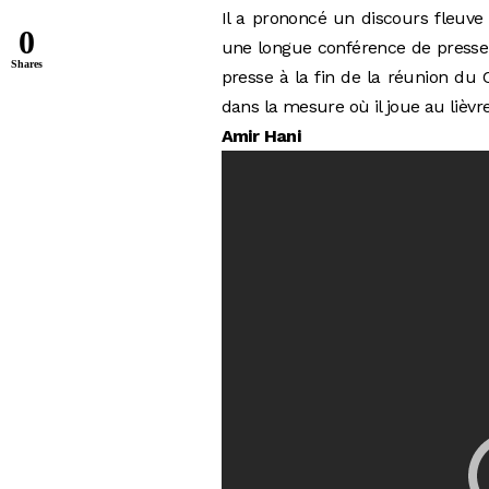
Il a prononcé un discours fleuve 
0
une longue conférence de presse
Shares
presse à la fin de la réunion du
dans la mesure où il joue au lièvr
Amir Hani