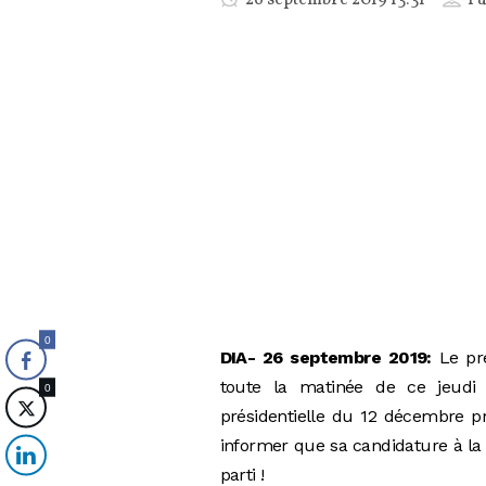
0
DIA- 26 septembre 2019:
Le pré
toute la matinée de ce jeudi s
0
présidentielle du 12 décembre p
informer que sa candidature à la 
parti !