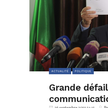
ACTUALITÉ
POLITIQUE
Grande défail
communicatio
26 septembre 2019 13:31
Pu