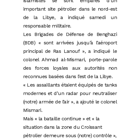
islamistes se sont emparés d’un
important site pétrolier dans le nord-est
de la Libye, a indiqué samedi un
responsable militaire.
Les Brigades de Défense de Benghazi
(BDB) « sont arrivées jusqu’à l’aéroport
principal de Ras Lanouf », a indiqué le
colonel Ahmad al-Mismari, porte-parole
des forces loyales aux autorités non
reconnues basées dans l’est de la Libye.
« Les assaillants étaient équipés de tanks
modernes et d’un radar pour neutraliser
(notre) armée de l’air », a ajouté le colonel
Mismari.
Mais « la bataille continue » et « la
situation dans la zone du Croissant
pétrolier demeure sous (notre) contrôle »,