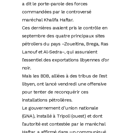
a dit le porte-parole des forces
commandées par le controversé
maréchal Khalifa Haftar.
Ces dernières avaient pris le contrôle en
septembre des quatre principaux sites
pétroliers du pays –Zoueitina, Brega, Ras
Lanouf et Al-Sedra–, qui assuraient
l’essentiel des exportations libyennes d’or
noir.
Mais les BDB, alliées à des tribus de l’est
libyen, ont lancé vendredi une offensive
pour tenter de reconquérir ces
installations pétrolières.
Le gouvernement d’union nationale
(GNA), installé à Tripoli (ouest) et dont
l’autorité est contestée par le maréchal
Haftar, a affirmé dans un communiqué