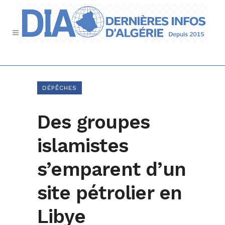
DÉPÊCHES
Des groupes
islamistes
s’emparent d’un
site pétrolier en
Libye