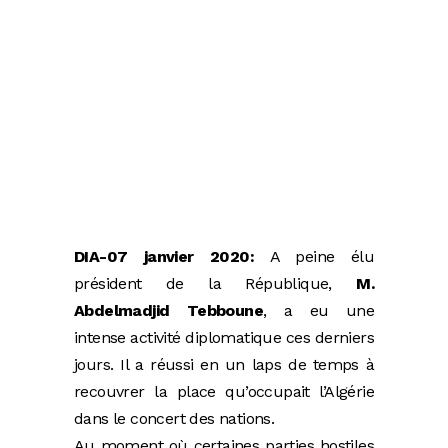
DIA-07 janvier 2020:
A peine élu
président de la République,
M.
Abdelmadjid Tebboune
, a eu une
intense activité diplomatique ces derniers
jours. Il a réussi en un laps de temps à
recouvrer la place qu’occupait l’Algérie
dans le concert des nations.
Au moment où certaines parties hostiles