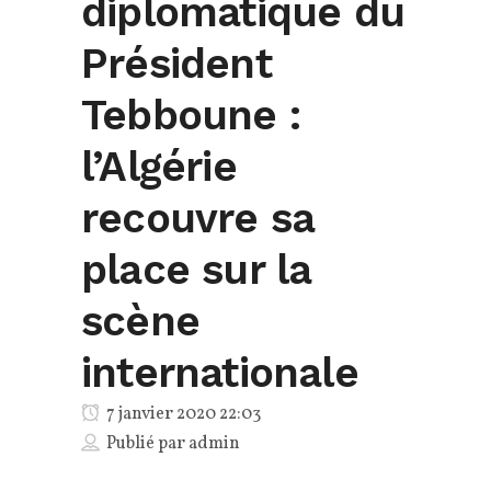
diplomatique du
Président
Tebboune :
l’Algérie
recouvre sa
place sur la
scène
internationale
7 janvier 2020 22:03
Publié par
admin