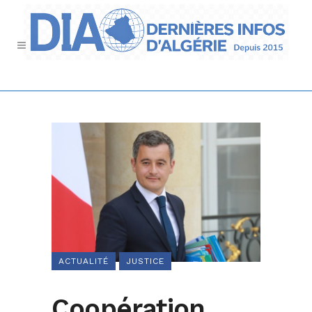
ACTUALITÉ
JUSTICE
Coopération