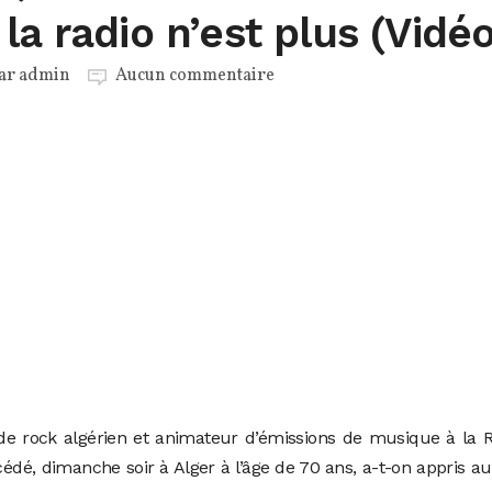
la radio n’est plus (Vidéo
par
admin
Aucun commentaire
de rock algérien et animateur d’émissions de musique à la 
dé, dimanche soir à Alger à l’âge de 70 ans, a-t-on appris a