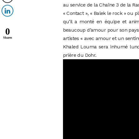
au service de la Chaîne 3 de la Ra
« Contact », « Balek le rock » ou 
qu’il a monté en équipe et ani
0
beaucoup d’amour pour son pays l’A
artistes « avec amour et un senti
Shares
Khaled Louma sera inhumé lundi 
prière du Dohr.