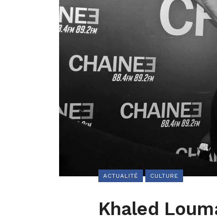
ACTUALITÉ
CULTURE
Khaled Louma