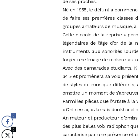
de ses proches.
Né en 1955, le défunt a commencé 
de faire ses premières classes d
groupes amateurs de musique, à l’
Cette « école de la reprise » pe
légendaires de l’âge d’or de la
instruments aux sonorités lourdes
forger une image de rockeur auto
Avec des camarades étudiants, K
34 » et promènera sa voix présent
de styles de musique différents, 
omettre un moment de s’abreuver 
Parmi les pièces que l’Artiste à la
« Chi ness », « Jamais doukh » et 
0
Animateur et producteur d’émiss
des plus belles voix radiophonique
0
caractérisé par une présence et u