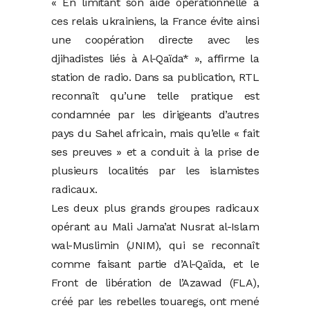
« En limitant son aide opérationnelle à
ces relais ukrainiens, la France évite ainsi
une coopération directe avec les
djihadistes liés à Al-Qaïda* », affirme la
station de radio. Dans sa publication, RTL
reconnaît qu’une telle pratique est
condamnée par les dirigeants d’autres
pays du Sahel africain, mais qu’elle « fait
ses preuves » et a conduit à la prise de
plusieurs localités par les islamistes
radicaux.
Les deux plus grands groupes radicaux
opérant au Mali Jama’at Nusrat al-Islam
wal-Muslimin (JNIM), qui se reconnaît
comme faisant partie d’Al-Qaïda, et le
Front de libération de l’Azawad (FLA),
créé par les rebelles touaregs, ont mené