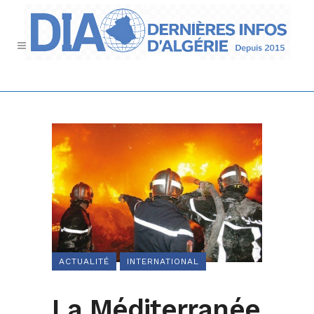
ACTUALITÉ
INTERNATIONAL
La Méditerranée