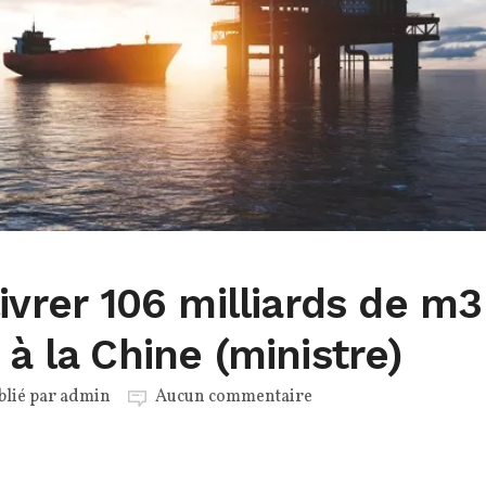
livrer 106 milliards de m3
 à la Chine (ministre)
blié par
admin
Aucun commentaire