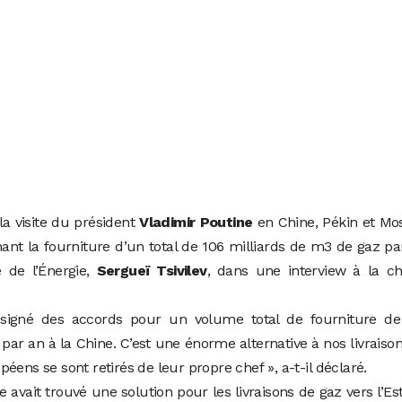
la visite du président
Vladimir Poutine
en Chine, Pékin et Mo
nt la fourniture d’un total de 106 milliards de m3 de gaz pa
e de l’Énergie,
Sergueï Tsivilev
, dans une interview à la ch
signé des accords pour un volume total de fourniture de
par an à la Chine. C’est une énorme alternative à nos livraiso
éens se sont retirés de leur propre chef », a-t-il déclaré.
e avait trouvé une solution pour les livraisons de gaz vers l’Est.