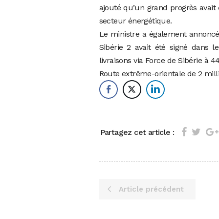
ajouté qu’un grand progrès avait 
secteur énergétique.
Le ministre a également annonc
Sibérie 2 avait été signé dans l
livraisons via Force de Sibérie à 4
Route extrême-orientale de 2 mill
Partagez cet article :
Article précédent