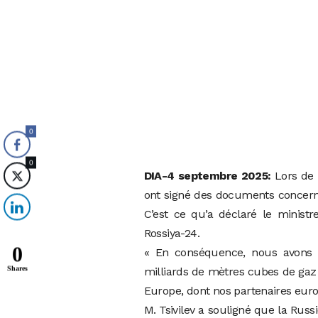
0
0
DIA-4 septembre 2025:
Lors de 
ont signé des documents concerna
C’est ce qu’a déclaré le ministr
Rossiya-24.
0
« En conséquence, nous avons 
Shares
milliards de mètres cubes de gaz 
Europe, dont nos partenaires europ
M. Tsivilev a souligné que la Russi