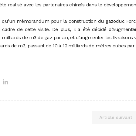
été réalisé avec les partenaires chinois dans le développeme
é qu’un mémorandum pour la construction du gazoduc Forc
e cadre de cette visite. De plus, il a été décidé d’augmente
4 milliards de m3 de gaz par an, et d’augmenter les livraisons v
iards de m3, passant de 10 à 12 milliards de mètres cubes par 
Article suivant